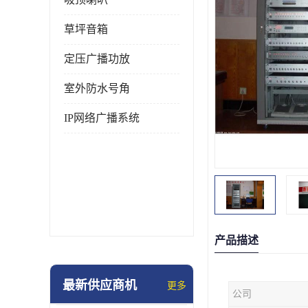
草坪音箱
定压广播功放
室外防水号角
IP网络广播系统
产品描述
最新供应商机
更多
公司