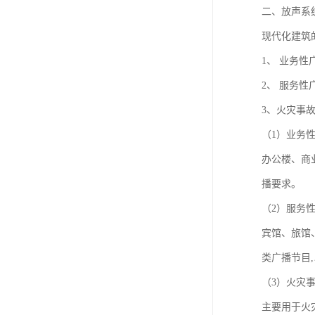
二、放声系
现代化建筑
1、 业务性
2、 服务性
3、火灾事
（1）业务
办公楼、商
播要求。
（2）服务
宾馆、旅馆
类广播节目
（3）火灾
主要用于火