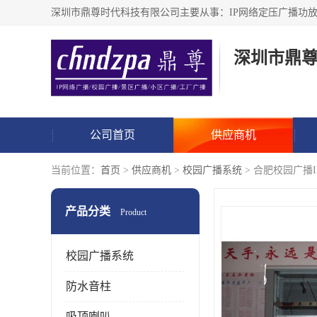
深圳市鼎
公司首页
供应商机
当前位置：
首页
>
供应商机
>
校园广播系统
> 合肥校园广播
产品分类
Product
校园广播系统
防水音柱
吸顶喇叭