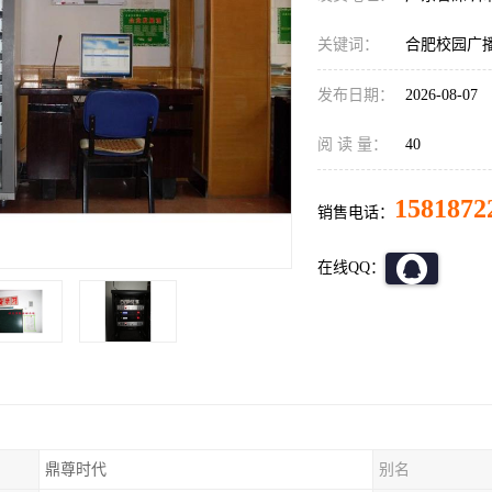
关键词：
合肥校园广播
发布日期：
2026-08-07
阅 读 量：
40
1581872
销售电话：
在线QQ：
鼎尊时代
别名