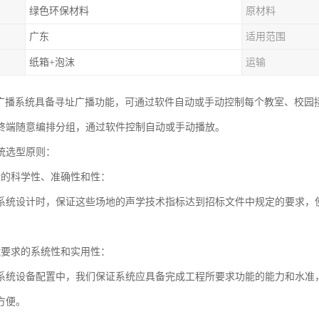
绿色环保材料
原材料
广东
适用范围
纸箱+泡沫
运输
园广播系统具备寻址广播功能，可通过软件自动或手动控制每个教室、校园
终端随意编排分组，通过软件控制自动或手动播放。
统选型原则：
计的科学性、准确性和性：
系统设计时，保证这些场地的声学技术指标达到招标文件中规定的要求，
能要求的系统性和实用性：
系统设备配置中，我们保证系统应具备完成工程所要求功能的能力和水准
方便。