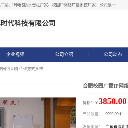
深圳市鼎尊时代科技有限公司主要从事：IP网络定压广播功放厂家、IP网络防水音柱厂家、校园IP网络广播系统厂家；公司是一家集研发、生产、销售公共广播器材于一体的现代电子科技企业。公司成立多年来，本着“自主研发技术、开拓稳定的产品”的宗旨，集多年的行业经验，引航广播行业的迅猛发展，使产品能够适应时代技术发展的需要。
尊时代科技有限公司
企业视频
公司介绍
公司动态
IP网络音响 传递方式多样
合肥校园广播IP网
3850.00
价格：￥
产品数量：
9999.00个
发货地址：
广东省深圳