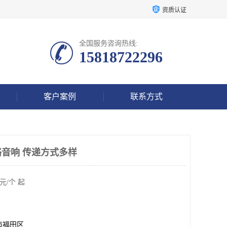
资质认证
全国服务咨询热线:
15818722296
客户案例
联系方式
络音响 传递方式多样
元/个 起
市福田区