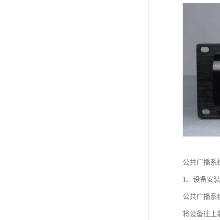
公共广播系
1、设备安
公共广播系
将设备往上