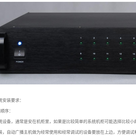
统安装要求：
装顺序：
统设备，通常是安在机柜里，如果是比较简单的系统机柜可能选择比较小的
装，自动广播主机做为经常使用和经常调试的设备要放在上边，方便调试