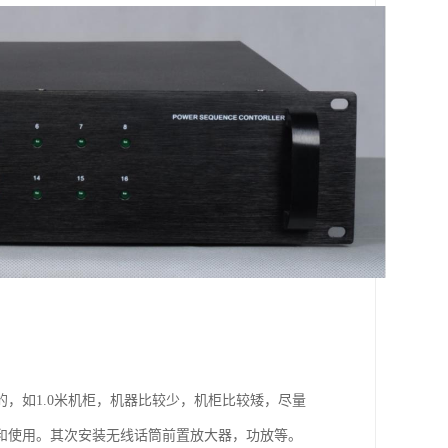
，如1.0米机柜，机器比较少，机柜比较矮，尽量
和使用。其次安装无线话筒前置放大器，功放等。