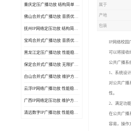
重庆定压广播功放 结构简单 传输距离远
属于
产地
佛山合并式广播功放 音质优美清晰 输出电压大 电流小
包装
抚州IP网络定压功放 结构简单 多应用于公共场合
宝鸡合并式广播功放 音质优美清晰 维护方便
IP网络校
可以将接收
黑龙江定压广播功放 性能稳定 无限扩容
公共广播系
保定合并式广播功放 无限扩容 设计结构简单
1、系统设
白山合并式广播功放 维护方便 多应用于公共场合
对公共广播
云浮IP网络广播功放 性能稳定 设计结构简单
性。
广西IP网络定压功放 维护方便 多应用于公共场合
2、满足功
清远数字IP广播功放 性能稳定 传输距离远
在公共广播
容易，操作