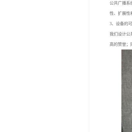
公共广播系
性、扩展性
3、设备的
我们设计公
高的赞誉；