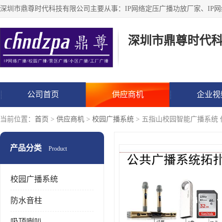
深圳市鼎尊时代
公司首页
供应商机
企业视
当前位置：
首页
>
供应商机
>
校园广播系统
> 五指山校园智能广播系统
产品分类
Product
校园广播系统
防水音柱
吸顶喇叭