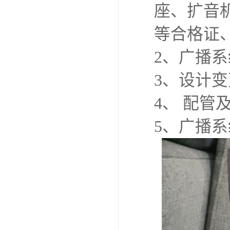
座、扩音
等合格证
2、广播
3、设计
4、 配
5、广播