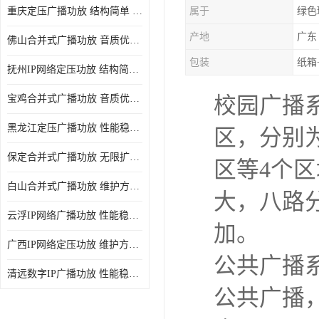
重庆定压广播功放 结构简单 传输距离远
属于
绿色
产地
广东
佛山合并式广播功放 音质优美清晰 输出电压大 电流小
包装
纸箱
抚州IP网络定压功放 结构简单 多应用于公共场合
宝鸡合并式广播功放 音质优美清晰 维护方便
校园广播
黑龙江定压广播功放 性能稳定 无限扩容
区，分别
保定合并式广播功放 无限扩容 设计结构简单
区等4个
白山合并式广播功放 维护方便 多应用于公共场合
大，八路
云浮IP网络广播功放 性能稳定 设计结构简单
加。
广西IP网络定压功放 维护方便 多应用于公共场合
公共广播
清远数字IP广播功放 性能稳定 传输距离远
公共广播