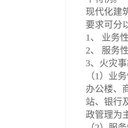
现代化建
要求可分
1、 业务
2、 服务
3、火灾
（1）业
办公楼、
站、银行
政管理为
（2）服