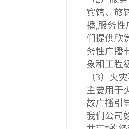
宾馆、旅
播,服务
们提供欣
务性广播
象和工程
（3）火
主要用于
故广播引
我们公司