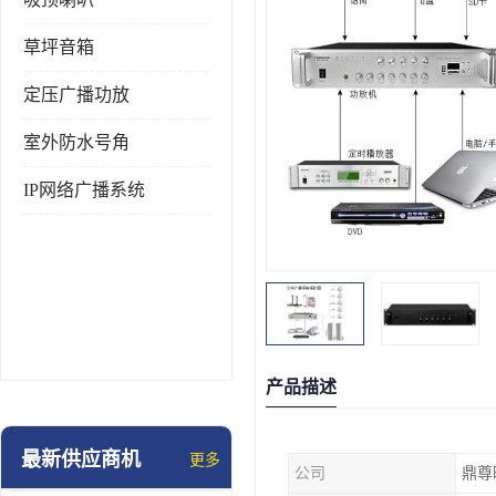
草坪音箱
定压广播功放
室外防水号角
IP网络广播系统
产品描述
最新供应商机
更多
公司
鼎尊