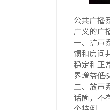
公共广播
广义的广
一、扩声
馈和房间
稳定和正
界增益低6
二、放声
话筒，不
个特例。