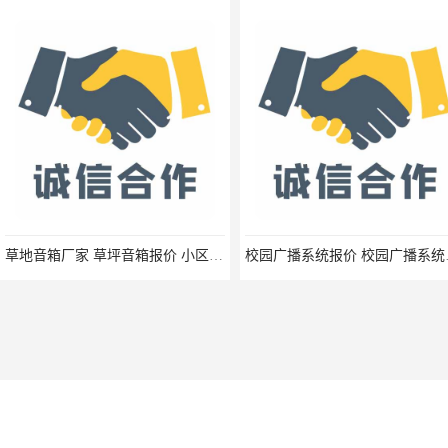
草地音箱厂家 草坪音箱报价 小区草坪音响生产厂家 幼儿园卡通音箱报价
校园广播系统
您是第
5588938
位访客