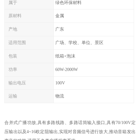
属于
绿色环保材料
原材料
金属
产地
广东
适用范围
广场、学校、单位、景区
包装
纸箱+泡沫
功率
60W-2000W
输出电压
100V
运输
物流
合并式广播功放,具有多路线路、多路话筒输入接口,具有70/100V定
压输出以及4~16欧定阻输出,实现对音频信号进行放大,推动音箱发出