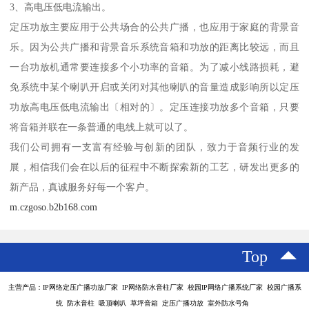
3、高电压低电流输出。
定压功放主要应用于公共场合的公共广播，也应用于家庭的背景音
乐。因为公共广播和背景音乐系统音箱和功放的距离比较远，而且
一台功放机通常要连接多个小功率的音箱。为了减小线路损耗，避
免系统中某个喇叭开启或关闭对其他喇叭的音量造成影响所以定压
功放高电压低电流输出〔相对的〕。定压连接功放多个音箱，只要
将音箱并联在一条普通的电线上就可以了。
我们公司拥有一支富有经验与创新的团队，致力于音频行业的发
展，相信我们会在以后的征程中不断探索新的工艺，研发出更多的
新产品，真诚服务好每一个客户。
m.czgoso.b2b168.com
Top
主营产品：IP网络定压广播功放厂家 IP网络防水音柱厂家 校园IP网络广播系统厂家 校园广播系
统 防水音柱 吸顶喇叭 草坪音箱 定压广播功放 室外防水号角