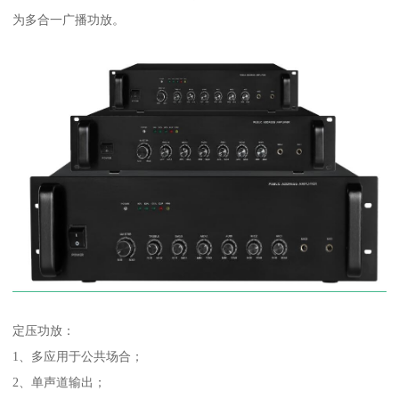
为多合一广播功放。
定压功放：
1、多应用于公共场合；
2、单声道输出；