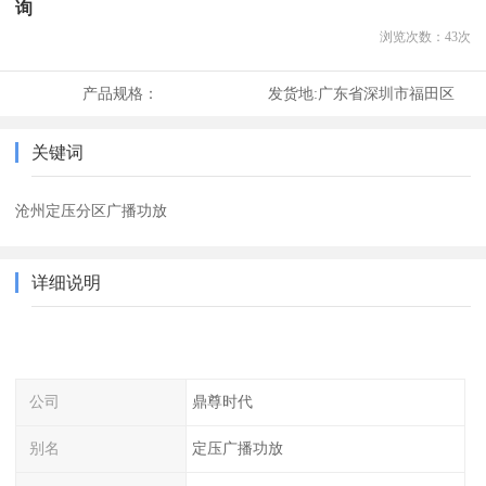
询
浏览次数：
43
次
产品规格：
发货地:
广东省深圳市福田区
关键词
沧州定压分区广播功放
详细说明
公司
鼎尊时代
别名
定压广播功放