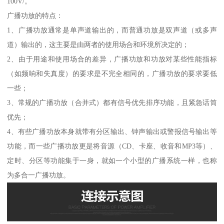
100V/。
广播功放的特点：
1、广播功放通常是单声道输出的，而普通功放是双声道（或多声
道）输出的，这主要是由两者的使用场合和环境所决定的；
2、由于用途和使用场合的差异，广播功放和功放对某些性能指标
（如频响和失真度）的要求是不完全相同的，广播功放的要求要低
一些；
3、常规的广播功放（合并式）都有信号优先排序功能，且紧急话筒
优先；
4、有些广播功放本身就带有分区输出、钟声输出或警报信号输出等
功能，而一些广播功放更是将音源（CD、卡座、收音和MP3等）、
定时、分区等功能集于一身，就如一个小型的广播系统一样，也称
为多合一广播功放。