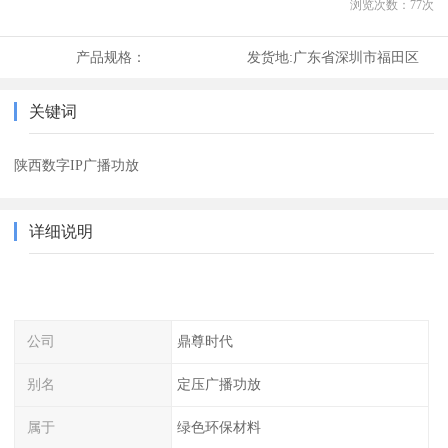
浏览次数：
77
次
产品规格：
发货地:
广东省深圳市福田区
关键词
陕西数字IP广播功放
详细说明
公司
鼎尊时代
别名
定压广播功放
属于
绿色环保材料