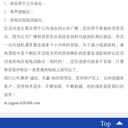
1、多应用于公共场合；
2、单声道输出；
3、高电压低电流输出。
定压功放主要应用于公共场合的公共广播，也应用于家庭的背景音
乐。因为公共广播和背景音乐系统音箱和功放的距离比较远，而且
一台功放机通常要连接多个小功率的音箱。为了减小线路损耗，避
免系统中某个喇叭开启或关闭对其他喇叭的音量造成影响所以定压
功放高电压低电流输出〔相对的〕。定压连接功放多个音箱，只要
将音箱并联在一条普通的电线上就可以了。
我们公司秉承“诚信、共赢”的经营理念，坚持用户至上、以科技服务
客户，坚持技术进步、不断创新、不断超越。您的满意就是我们的
追求！
m.czgoso.b2b168.com
Top