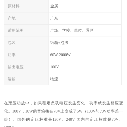
原材料
金属
产地
广东
适用范围
广场、学校、单位、景区
包装
纸箱+泡沫
功率
60W-2000W
输出电压
100V
运输
物流
在定压功放中，如果额定负载电压发生变化，功率就发生相应变
化。100V，10W的音箱接在70V上变成了5W（100V与70V功率差一
倍）。国外的定压标准是120V、240V 国内的定压标准是70V、