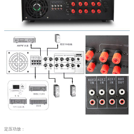
定压功放：