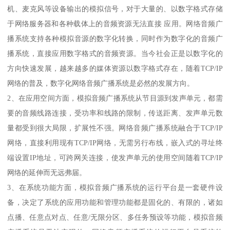
机、麦克风等设备输出的模拟信号，对于大量的、以数字格式存储
于网络服务器和各种载体上的音频资源无法直接 应用。网络音频广
播系统支持各种模拟音源的数字化转换，同时作为数字化的音频广
播系统，直接应用数字格式的音频资源。当今社会正是以数字化的
方向快速发展，越来越多的媒体资源以数字格式存在，随着TCP/IP
网络的普及，数字化网络音频广播系统是必然的发展方向。
2、在应用空间方面，模拟音频广播系统从节目源到发声单元，都需
要的音频线路连接，受功率和线路的限制，传送距离、发声单元数
量都受到很大局限，扩展性不强。网络音频广播系统融合于TCP/IP
网络，直接利用现有TCP/IP网络，无需另行布线，嵌入式的寻址终
端设置IP地址，可跨网关连接，使发声单元的使用空间随着TCP/IP
网络的延伸而无远弗届。
3、在系统功能方面，模拟音频广播系统的运行平台是一套硬件设
备，决定了系统的应用功能和管理功能都是固化的、有限的，诸如
点播、任意点对点、任意/无限分区、多任务预设等功能，模拟音频