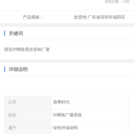
浏览次数：
33
次
产品规格：
发货地:
广东省深圳市福田区
关键词
西安IP网络壁挂音响厂家
详细说明
公司
鼎尊时代
别名
IP网络广播系统
属于
绿色环保材料