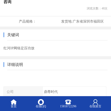
咨询
浏览次数：
48
次
产品规格：
发货地:
广东省深圳市福田区
关键词
红河IP网络定压功放
详细说明
公司
鼎尊时代
别名
定压广播功放
首页
在线QQ
15818722296
在线留言