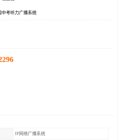
园中考听力广播系统
2296
IP网络广播系统