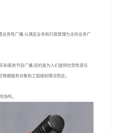
置业务性广播,以满足业务和行政管理为主的业务广
乐和客房节目广播,目的是为人们提供欣赏性音乐
排应根据服务对象和工程级别情况而定。
险场所。