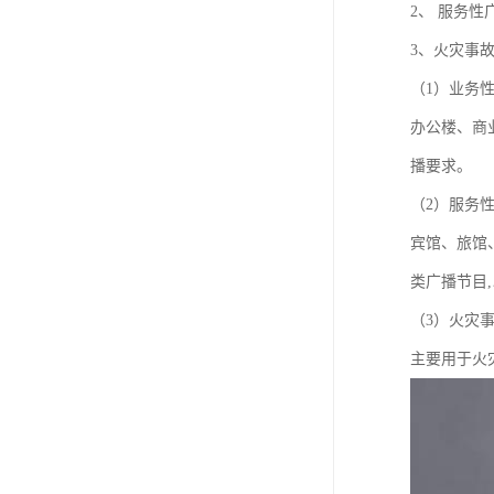
2、 服务性
3、火灾事
（1）业务
办公楼、商
播要求。
（2）服务
宾馆、旅馆
类广播节目
（3）火灾
主要用于火