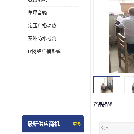
草坪音箱
定压广播功放
室外防水号角
IP网络广播系统
产品描述
最新供应商机
更多
公司