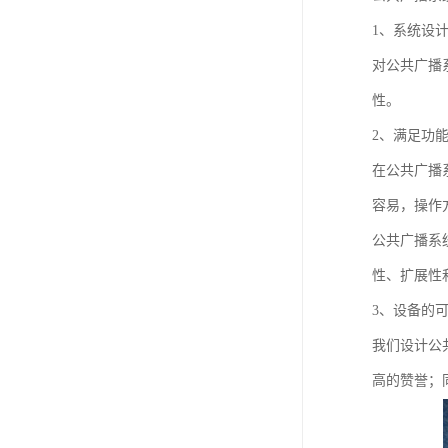
1、系统设
对公共广播
性。
2、满足功
在公共广播
容易，操作
公共广播系
性、扩展性
3、设备的
我们设计公
高的赞誉；