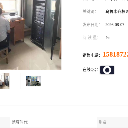
关键词：
乌鲁木齐校
发布日期：
2026-08-07
阅 读 量：
46
1581872
销售电话：
在线QQ：
鼎尊时代
别名