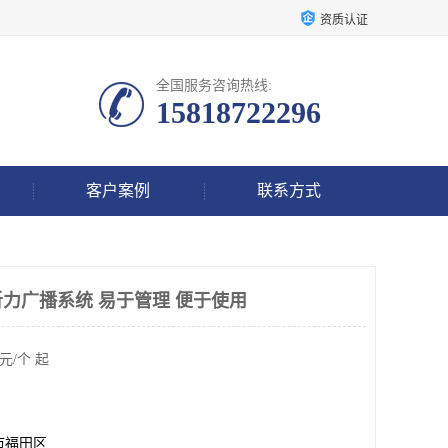
资质认证
全国服务咨询热线:
15818722296
客户案例
联系方式
力广播系统 易于管理 便于使用
元/个 起
市福田区