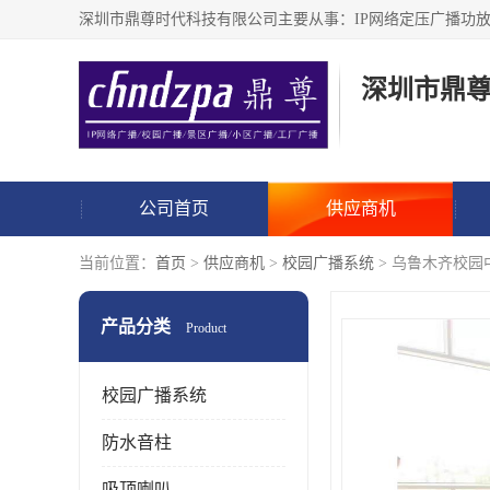
深圳市鼎
公司首页
供应商机
当前位置：
首页
>
供应商机
>
校园广播系统
> 乌鲁木齐校园
产品分类
Product
校园广播系统
防水音柱
吸顶喇叭