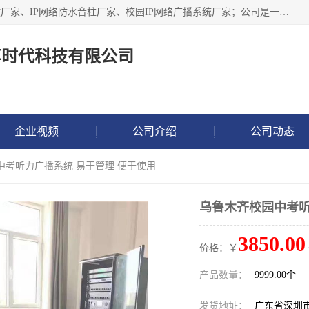
深圳市鼎尊时代科技有限公司主要从事：IP网络定压广播功放厂家、IP网络防水音柱厂家、校园IP网络广播系统厂家；公司是一家集研发、生产、销售公共广播器材于一体的现代电子科技企业。公司成立多年来，本着“自主研发技术、开拓稳定的产品”的宗旨，集多年的行业经验，引航广播行业的迅猛发展，使产品能够适应时代技术发展的需要。
尊时代科技有限公司
企业视频
公司介绍
公司动态
中考听力广播系统 易于管理 便于使用
乌鲁木齐校园中考听
3850.00
价格：￥
产品数量：
9999.00个
发货地址：
广东省深圳