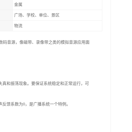
金属
广场、学校、单位、景区
物流
的数码音源，像磁带、录像带之类的模拟音源应用面
失真和振荡现象。要保证系统稳定和正常运行，可
声反馈系数为0，是广播系统一个特例。