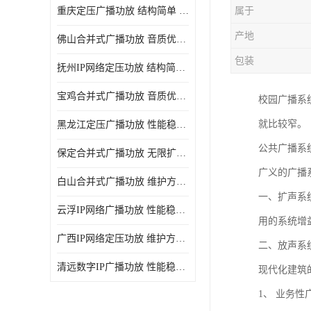
重庆定压广播功放 结构简单 传输距离远
属于
产地
佛山合并式广播功放 音质优美清晰 输出电压大 电流小
包装
抚州IP网络定压功放 结构简单 多应用于公共场合
宝鸡合并式广播功放 音质优美清晰 维护方便
校园广播系
就比较窄。
黑龙江定压广播功放 性能稳定 无限扩容
公共广播系
保定合并式广播功放 无限扩容 设计结构简单
广义的广播
白山合并式广播功放 维护方便 多应用于公共场合
一、扩声系
云浮IP网络广播功放 性能稳定 设计结构简单
用的系统增
广西IP网络定压功放 维护方便 多应用于公共场合
二、放声系
清远数字IP广播功放 性能稳定 传输距离远
现代化建筑
1、 业务性