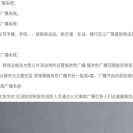
广播系统；
故广播系统。
性广播系统：
业写字楼、学校、、铁路客运站、航空港、车站、银行及工厂等建筑物设
性广播系统：
、商场设施及大型公共活动场所设置服务性广播,服务性广播范围是背景音
,以服务为主要宗旨.宾馆等服务性广播节目一般选4套。广播节目内容安
事故广播系统：
灾发生时,在消防控制室的消防人员通过火灾事故广播引导人们迅速撤离危