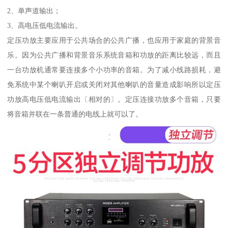
2、单声道输出；
3、高电压低电流输出。
定压功放主要应用于公共场合的公共广播，也应用于家庭的背景音
乐。因为公共广播和背景音乐系统音箱和功放的距离比较远，而且
一台功放机通常要连接多个小功率的音箱。为了减小线路损耗，避
免系统中某个喇叭开启或关闭对其他喇叭的音量造成影响所以定压
功放高电压低电流输出〔相对的〕。定压连接功放多个音箱，只要
将音箱并联在一条普通的电线上就可以了。