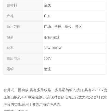
原材料
金属
产地
广东
适用范围
广场、学校、单位、景区
包装
纸箱+泡沫
功率
60W-2000W
输出电压
100V
运输
物流
合并式广播功放,具有多路线路、多路话筒输入接口,具有70/100V定
压输出以及4~16欧定阻输出,实现对音频信号进行放大,推动音箱发出
声音的功能;适用于各类广播扩声系统。