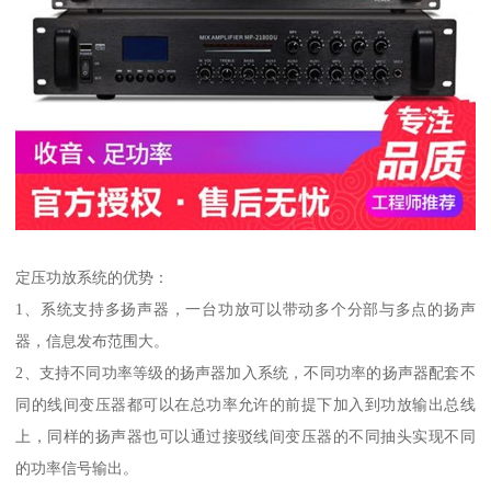
定压功放系统的优势：
1、系统支持多扬声器，一台功放可以带动多个分部与多点的扬声
器，信息发布范围大。
2、支持不同功率等级的扬声器加入系统，不同功率的扬声器配套不
同的线间变压器都可以在总功率允许的前提下加入到功放输出总线
上，同样的扬声器也可以通过接驳线间变压器的不同抽头实现不同
的功率信号输出。