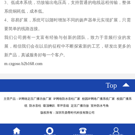
3、低成本系统，功放输出电压高，支持普通的电线远程传输，整体
系统铜耗低，成本低。
4、容易扩展，系统可以随时增加不同的扬声器单元实现扩展，只需
要简单的线路连接。
我们公司拥有一支富有经验与创新的团队，致力于音频行业的发
展，相信我们会在以后的征程中不断探索新的工艺，研发出更多的
新产品，真诚服务好每一个客户。
m.czgoso.b2b168.com
Top
主营产品：IP网络定压广播功放厂家 IP网络防水音柱厂家 校园IP网络广播系统厂家 校园广播系
统 防水音柱 吸顶喇叭 草坪音箱 定压广播功放 室外防水号角
版权所有：深圳市鼎尊时代科技有限公司