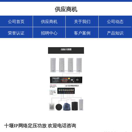
供应商机
公司首页
供应商机
关于我们
公司动态
荣誉认证
招聘中心
客户案例
产品知识
十堰IP网络定压功放 欢迎电话咨询