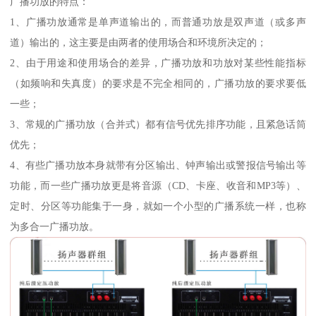
广播功放的特点：
1、广播功放通常是单声道输出的，而普通功放是双声道（或多声
道）输出的，这主要是由两者的使用场合和环境所决定的；
2、由于用途和使用场合的差异，广播功放和功放对某些性能指标
（如频响和失真度）的要求是不完全相同的，广播功放的要求要低
一些；
3、常规的广播功放（合并式）都有信号优先排序功能，且紧急话筒
优先；
4、有些广播功放本身就带有分区输出、钟声输出或警报信号输出等
功能，而一些广播功放更是将音源（CD、卡座、收音和MP3等）、
定时、分区等功能集于一身，就如一个小型的广播系统一样，也称
为多合一广播功放。