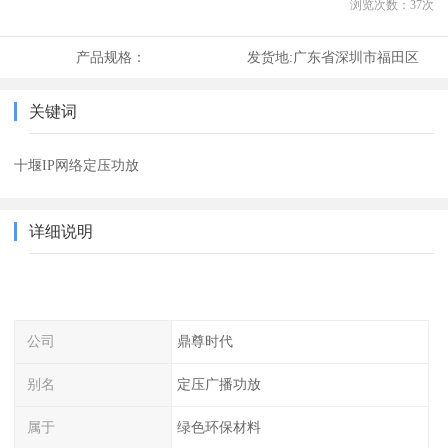
浏览次数：
37
次
产品规格：
发货地:
广东省深圳市福田区
关键词
十堰IP网络定压功放
详细说明
公司
鼎尊时代
别名
定压广播功放
属于
绿色环保材料