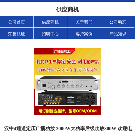
供应商机
公司首页
供应商机
关于我们
公司动态
荣誉认证
招聘中心
客户案例
产品知识
汉中4通道定压广播功放 2000W大功率后级功放800W 欢迎电