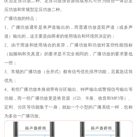
区型定压功放二种。定压功放按音源组成形式可分为组合一体型定
压功放和常规型定压功放二种。
广播功放的特点：
1、广播功放通常是单声道输出的，而普通功放是双声道（或多声
道）输出的，这主要是由两者的使用场合和环境所决定的；
2、由于用途和使用场合的差异，广播功放和功放对某些性能指标
（如频响和失真度）的要求是不完全相同的，广播功放的要求要低
一些；
3、常规的广播功放（合并式）都有信号优先排序功能，且紧急话筒
优先；
4、有些广播功放本身就带有分区输出、钟声输出或警报信号输出等
功能，而一些广播功放更是将音源（CD、卡座、收音和MP3等）、
定时、分区等功能集于一身，就如一个小型的广播系统一样，也称
为多合一广播功放。