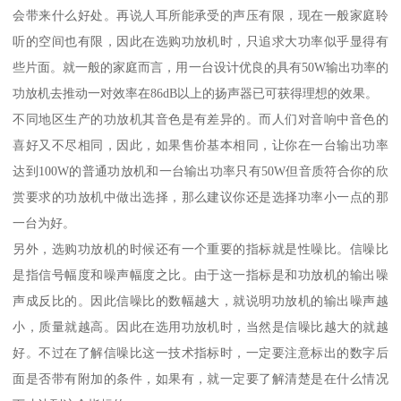
会带来什么好处。再说人耳所能承受的声压有限，现在一般家庭聆
听的空间也有限，因此在选购功放机时，只追求大功率似乎显得有
些片面。就一般的家庭而言，用一台设计优良的具有50W输出功率的
功放机去推动一对效率在86dB以上的扬声器已可获得理想的效果。
不同地区生产的功放机其音色是有差异的。而人们对音响中音色的
喜好又不尽相同，因此，如果售价基本相同，让你在一台输出功率
达到100W的普通功放机和一台输出功率只有50W但音质符合你的欣
赏要求的功放机中做出选择，那么建议你还是选择功率小一点的那
一台为好。
另外，选购功放机的时候还有一个重要的指标就是性噪比。信噪比
是指信号幅度和噪声幅度之比。由于这一指标是和功放机的输出噪
声成反比的。因此信噪比的数幅越大，就说明功放机的输出噪声越
小，质量就越高。因此在选用功放机时，当然是信噪比越大的就越
好。不过在了解信噪比这一技术指标时，一定要注意标出的数字后
面是否带有附加的条件，如果有，就一定要了解清楚是在什么情况