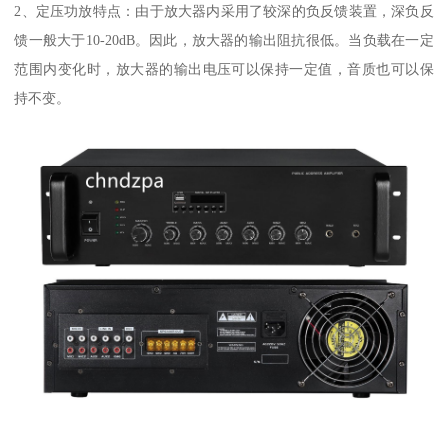
2、定压功放特点：由于放大器内采用了较深的负反馈装置，深负反
馈一般大于10-20dB。因此，放大器的输出阻抗很低。当负载在一定
范围内变化时，放大器的输出电压可以保持一定值，音质也可以保
持不变。