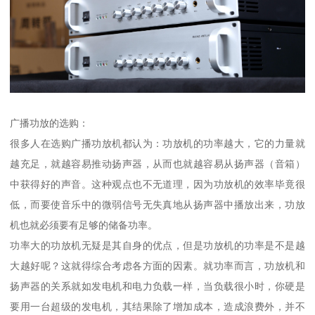
广播功放的选购：
很多人在选购广播功放机都认为：功放机的功率越大，它的力量就
越充足，就越容易推动扬声器，从而也就越容易从扬声器（音箱）
中获得好的声音。这种观点也不无道理，因为功放机的效率毕竟很
低，而要使音乐中的微弱信号无失真地从扬声器中播放出来，功放
机也就必须要有足够的储备功率。
功率大的功放机无疑是其自身的优点，但是功放机的功率是不是越
大越好呢？这就得综合考虑各方面的因素。就功率而言，功放机和
扬声器的关系就如发电机和电力负载一样，当负载很小时，你硬是
要用一台超级的发电机，其结果除了增加成本，造成浪费外，并不