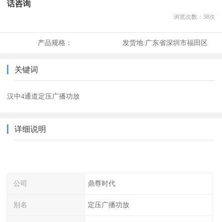
话咨询
浏览次数：
38
次
产品规格：
发货地:
广东省深圳市福田区
关键词
汉中4通道定压广播功放
详细说明
公司
鼎尊时代
别名
定压广播功放