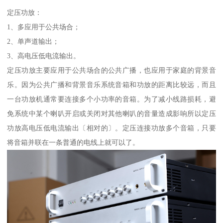
定压功放：
1、多应用于公共场合；
2、单声道输出；
3、高电压低电流输出。
定压功放主要应用于公共场合的公共广播，也应用于家庭的背景音
乐。因为公共广播和背景音乐系统音箱和功放的距离比较远，而且
一台功放机通常要连接多个小功率的音箱。为了减小线路损耗，避
免系统中某个喇叭开启或关闭对其他喇叭的音量造成影响所以定压
功放高电压低电流输出〔相对的〕。定压连接功放多个音箱，只要
将音箱并联在一条普通的电线上就可以了。