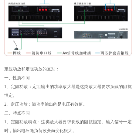
定压功放和定阻功放的区别：
一、性质不同
1、定阻功放：定阻输出的功率放大器是这类放大器要求负载的阻抗
恒定。
2、定压功放：满功率输出的是电压有效值。
二、特点不同
1、定阻功放特点：这类放大器要求负载的阻抗恒定。输入信号一定
时，输出电压随负荷改变而变化很大。