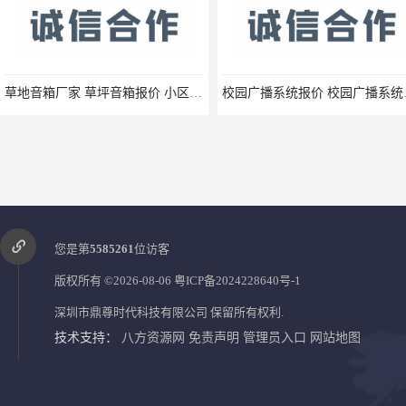
草地音箱厂家 草坪音箱报价 小区草坪音响生产厂家 幼儿园卡通音箱报价
校园广播系统
您是第
5585261
位访客
版权所有 ©2026-08-06
粤ICP备2024228640号-1
深圳市鼎尊时代科技有限公司
保留所有权利.
技术支持：
八方资源网
免责声明
管理员入口
网站地图
紧急求助对讲终端机 一键求助呼叫报警器IP分机生产厂家