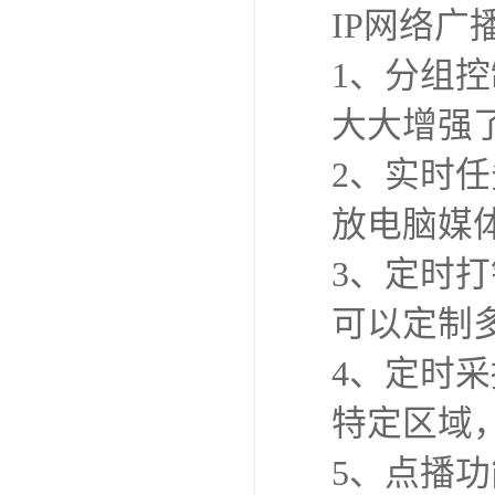
IP网络广
1、分组
大大增强
2、实时
放电脑媒
3、定时
可以定制
4、定时
特定区域
5、点播