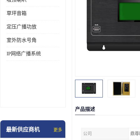
草坪音箱
定压广播功放
室外防水号角
IP网络广播系统
产品描述
最新供应商机
更多
公司
鼎尊