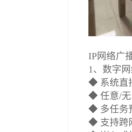
IP网络广
1、数字
◆ 系统直
◆ 任意
◆ 多任
◆ 支持