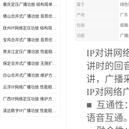
重庆定压广播功放 结构简单 传输距离远
属于
绿色
产地
广东
佛山合并式广播功放 音质优美清晰 输出电压大 电流小
包装
纸箱
抚州IP网络定压功放 结构简单 多应用于公共场合
功能
广播
宝鸡合并式广播功放 音质优美清晰 维护方便
IP对讲
黑龙江定压广播功放 性能稳定 无限扩容
讲时的回
保定合并式广播功放 无限扩容 设计结构简单
白山合并式广播功放 维护方便 多应用于公共场合
讲，广播采
云浮IP网络广播功放 性能稳定 设计结构简单
IP对网络
广西IP网络定压功放 维护方便 多应用于公共场合
■ 互通
清远数字IP广播功放 性能稳定 传输距离远
语音互通