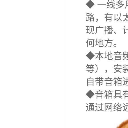
◆ 一线
路，有以
现广播、
何地方。
◆本地音
等），安
自带音箱
◆音箱具
通过网络