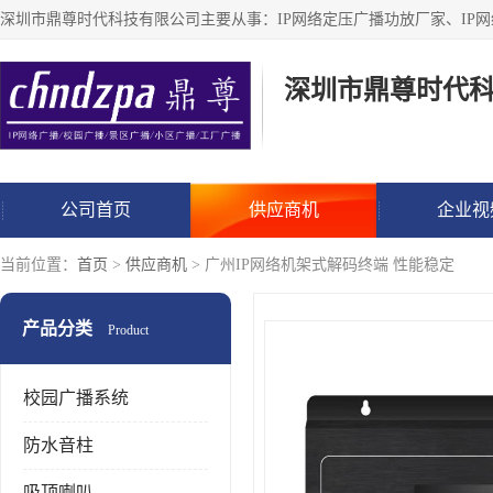
深圳市鼎尊时代
公司首页
供应商机
企业视
当前位置：
首页
>
供应商机
> 广州IP网络机架式解码终端 性能稳定
产品分类
Product
校园广播系统
防水音柱
吸顶喇叭