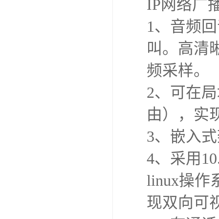
IP网络广
1、音频
叫。高清晰
频采样。
2、可在局
由），实
3、嵌入式
4、采用1
linux
现双向可