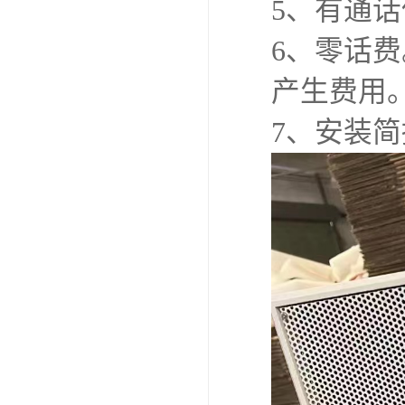
5、有通
6、零话
产生费用
7、安装简