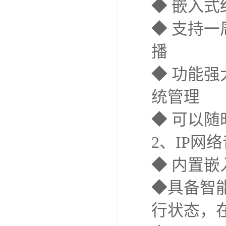
◆ 嵌入
◆ 支持
播
◆ 功能
统管理
◆ 可以
2、IP网
◆ 内置
◆具备智
行状态，