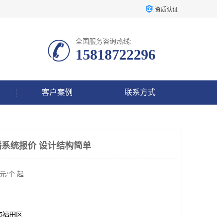
资质认证
全国服务咨询热线:
15818722296
客户案例
联系方式
系统报价 设计结构简单
元/个 起
市福田区