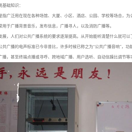
统基础知识：
是指广泛用在现在各种场馆、大厦、小区、酒店、公园、学校等场合，为
常用于广播背景音乐，发布信息，广播寻人，以及消防广播等。
发展，人们对公共广播系统的要求逐渐提高。从开始能听清楚什么就可以
公共广播的电声标准已今非昔比，许多时候已称之为“公共广播音响”，功
广播，甚至终端点播或寻呼、跨地域广播、用户选听、自动信躁比调节等