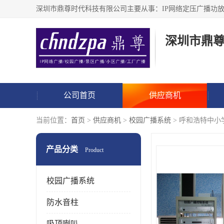
深圳市鼎
公司首页
供应商机
当前位置：
首页
>
供应商机
>
校园广播系统
> 呼和浩特中小
产品分类
Product
校园广播系统
防水音柱
吸顶喇叭