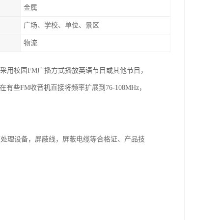
金属
广场、学校、单位、景区
物流
采用校园FM广播方式播放英语节目或其他节目，
有些FM收音机直接将频率扩展到76-108MHz，
频处理设备，屏蔽线，屏蔽电缆等合格证、产品技