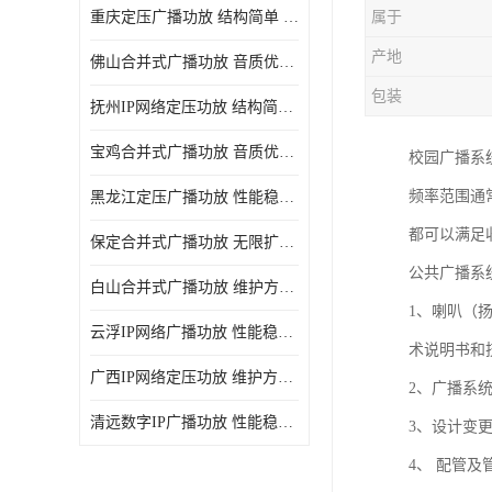
重庆定压广播功放 结构简单 传输距离远
属于
产地
佛山合并式广播功放 音质优美清晰 输出电压大 电流小
包装
抚州IP网络定压功放 结构简单 多应用于公共场合
宝鸡合并式广播功放 音质优美清晰 维护方便
校园广播系
频率范围通常
黑龙江定压广播功放 性能稳定 无限扩容
都可以满足
保定合并式广播功放 无限扩容 设计结构简单
公共广播系
白山合并式广播功放 维护方便 多应用于公共场合
1、喇叭（
云浮IP网络广播功放 性能稳定 设计结构简单
术说明书和
广西IP网络定压功放 维护方便 多应用于公共场合
2、广播系
清远数字IP广播功放 性能稳定 传输距离远
3、设计变
4、 配管