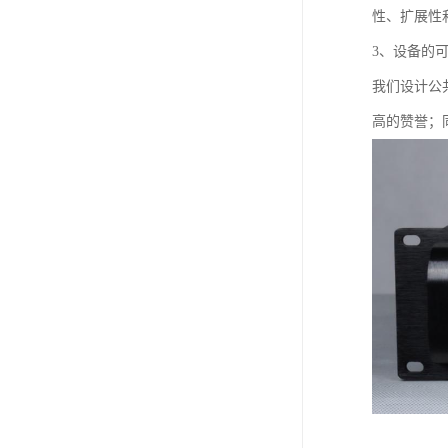
性、扩展性
3、设备的
我们设计公
高的赞誉；