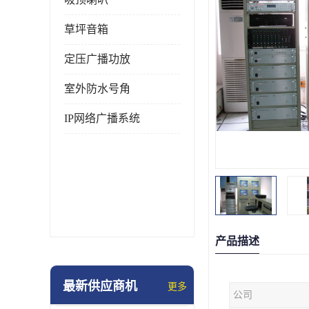
草坪音箱
定压广播功放
室外防水号角
IP网络广播系统
产品描述
最新供应商机
更多
公司