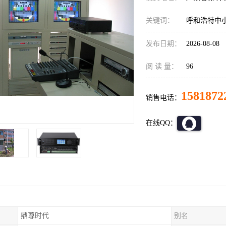
关键词：
呼和浩特中
发布日期：
2026-08-08
阅 读 量：
96
1581872
销售电话：
在线QQ：
鼎尊时代
别名