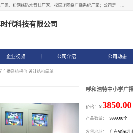
深圳市鼎尊时代科技有限公司主要从事：IP网络定压广播功放厂家、IP网络防水音柱厂家、校园IP网络广播系统厂家；公司是一家集研发、生产、销售公共广播器材于一体的现代电子科技企业。公司成立多年来，本着“自主研发技术、开拓稳定的产品”的宗旨，集多年的行业经验，引航广播行业的迅猛发展，使产品能够适应时代技术发展的需要。
尊时代科技有限公司
企业视频
公司介绍
公司动态
学广播系统报价 设计结构简单
呼和浩特中小学广播
3850.00
价格：￥
产品数量：
9999.00个
发货地址：
广东省深圳