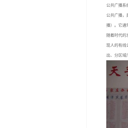
公共广播系
公共广播，
播）。它通
随着时代的
现人的有线
出、分区域