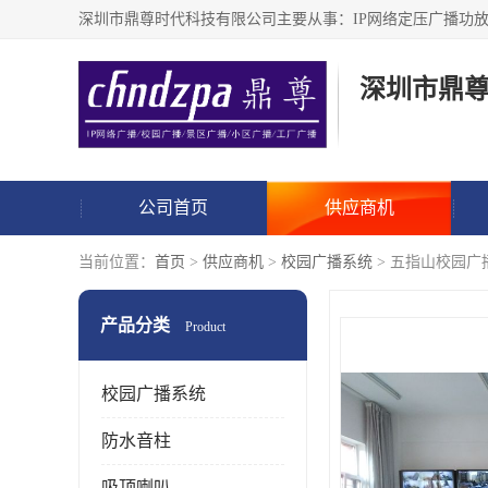
深圳市鼎
公司首页
供应商机
当前位置：
首页
>
供应商机
>
校园广播系统
> 五指山校园广
产品分类
Product
校园广播系统
防水音柱
吸顶喇叭