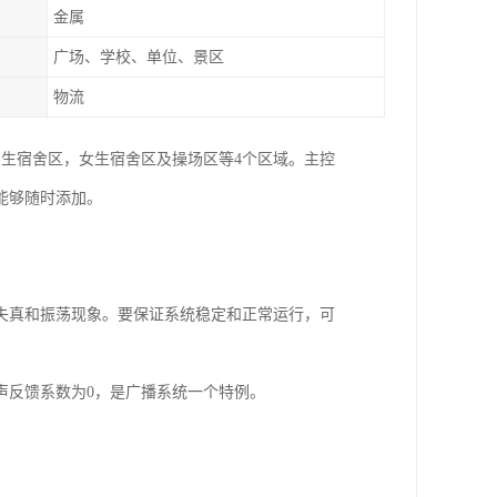
金属
广场、学校、单位、景区
物流
生宿舍区，女生宿舍区及操场区等4个区域。主控
能够随时添加。
失真和振荡现象。要保证系统稳定和正常运行，可
声反馈系数为0，是广播系统一个特例。