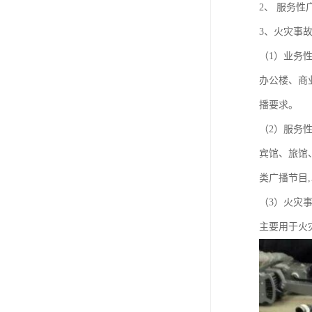
2、 服务性
3、火灾事
（1）业务
办公楼、商
播要求。
（2）服务
宾馆、旅馆
类广播节目
（3）火灾
主要用于火