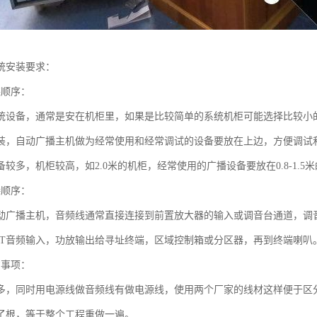
统安装要求：
装顺序：
统设备，通常是安在机柜里，如果是比较简单的系统机柜可能选择比较小的
装，自动广播主机做为经常使用和经常调试的设备要放在上边，方便调试
较多，机柜较高，如2.0米的机柜，经常使用的广播设备要放在0.8-1.
接顺序：
动广播主机，音频线通常直接连接到前置放大器的输入或调音台通道，调
PUT音频输入，功放输出给寻址终端，区域控制箱或分区器，再到终端喇叭
意事项：
多，同时用电源线做音频线有做电源线，使用两个厂家的线材这样便于区
了根，等于整个工程重做一遍。