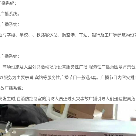
广播系统；
故广播系统。
性广播系统：
业写字楼、学校、、铁路客运站、航空港、车站、银行及工厂等建筑物设
性广播系统：
、商场设施及大型公共活动场所设置服务性广播,服务性广播范围是背景音
,以服务为主要宗旨.宾馆等服务性广播节目一般选4套。广播节目内容安
事故广播系统：
灾发生时,在消防控制室的消防人员通过火灾事故广播引导人们迅速撤离危