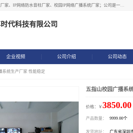
深圳市鼎尊时代科技有限公司主要从事：IP网络定压广播功放厂家、IP网络防水音柱厂家、校园IP网络广播系统厂家；公司是一家集研发、生产、销售公共广播器材于一体的现代电子科技企业。公司成立多年来，本着“自主研发技术、开拓稳定的产品”的宗旨，集多年的行业经验，引航广播行业的迅猛发展，使产品能够适应时代技术发展的需要。
尊时代科技有限公司
企业视频
公司介绍
公司动态
播系统生产厂家 性能稳定
五指山校园广播系统
3850.00
价格：￥
产品数量：
9999.00个
发货地址：
广东省深圳