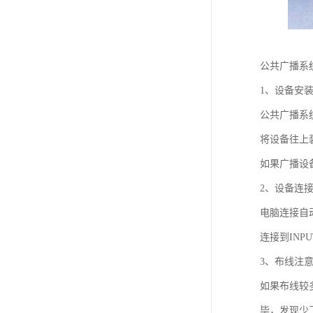
公共广播系
1、设备安
公共广播系
将设备往上
如果广播设备
2、设备连
电脑连接自
连接到IN
3、布线注
如果布线较
毕，发现少