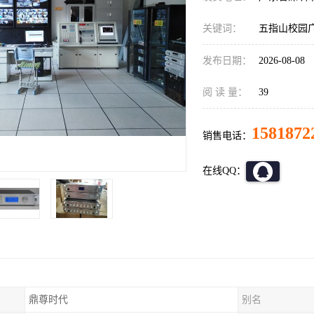
关键词：
五指山校园
发布日期：
2026-08-08
阅 读 量：
39
1581872
销售电话：
在线QQ：
鼎尊时代
别名