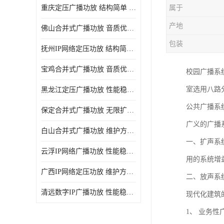
重庆定压广播功放 结构简单 传输距离远
属于
产地
佛山合并式广播功放 音质优美清晰 输出电压大 电流小
包装
抚州IP网络定压功放 结构简单 多应用于公共场合
宝鸡合并式广播功放 音质优美清晰 维护方便
校园广播系
室选用八路
黑龙江定压广播功放 性能稳定 无限扩容
公共广播系
保定合并式广播功放 无限扩容 设计结构简单
广义的广播
白山合并式广播功放 维护方便 多应用于公共场合
一、扩声系
云浮IP网络广播功放 性能稳定 设计结构简单
用的系统增
广西IP网络定压功放 维护方便 多应用于公共场合
二、放声系
清远数字IP广播功放 性能稳定 传输距离远
现代化建筑
1、 业务性