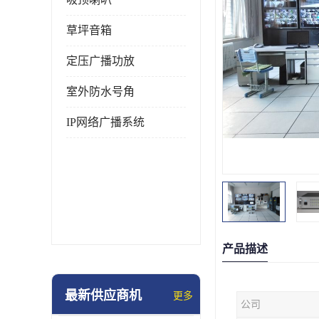
草坪音箱
定压广播功放
室外防水号角
IP网络广播系统
产品描述
最新供应商机
更多
公司