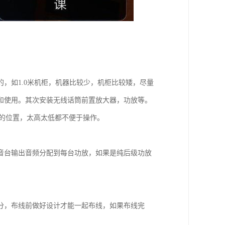
，如1.0米机柜，机器比较少，机柜比较矮，尽量
和使用。其次安装无线话筒前置放大器，功放等。
5米的位置，太高太低都不便于操作。
音台输出音频分配到每台功放，如果是纯后级功放
。
分，布线前做好设计才能一起布线，如果布线完