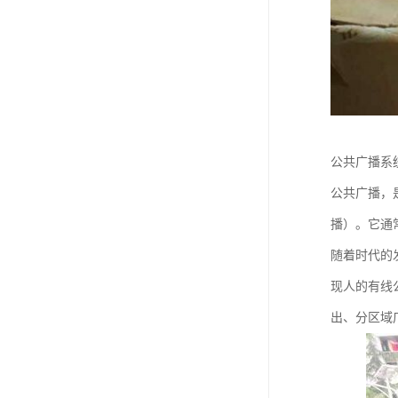
公共广播系
公共广播，
播）。它通
随着时代的
现人的有线
出、分区域