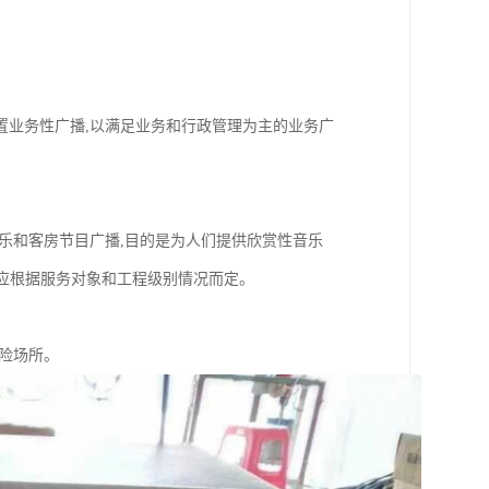
置业务性广播,以满足业务和行政管理为主的业务广
乐和客房节目广播,目的是为人们提供欣赏性音乐
排应根据服务对象和工程级别情况而定。
险场所。