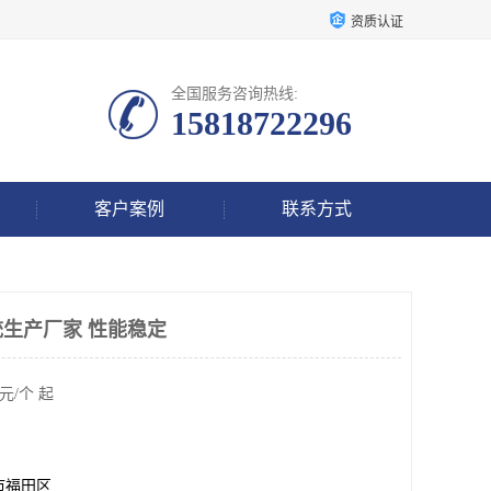
资质认证
全国服务咨询热线:
15818722296
客户案例
联系方式
生产厂家 性能稳定
元/个 起
市福田区