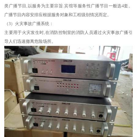
类广播节目,以服务为主要宗旨.宾馆等服务性广播节目一般选4套。
广播节目内容安排应根据服务对象和工程级别情况而定。
（3）火灾事故广播系统：
主要用于火灾发生时,在消防控制室的消防人员通过火灾事故广播引
导人们迅速撤离危险场所。