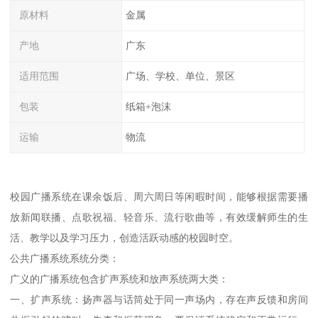
原材料
金属
产地
广东
适用范围
广场、学校、单位、景区
包装
纸箱+泡沫
运输
物流
校园广播系统在课余饭后、周六周日等闲暇时间，能够根据需要播
放新闻联播、点歌祝福、轻音乐、流行歌曲等，有效缓解师生的生
活、教学以及学习压力，创造活跃动感的校园时空。
公共广播系统系统分类：
广义的广播系统包含扩声系统和放声系统两大类：
一、扩声系统：扬声器与话筒处于同一声场内，存在声反馈和房间