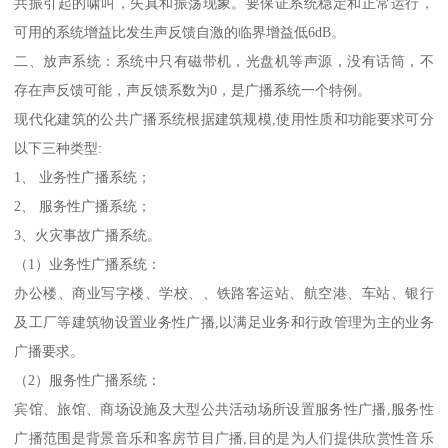
共振引起的啸叫，失真和振荡现象。要保证系统稳定和正常运行，
可用的系统增益比发生声反馈自激的临界增益低6dB。
二、放声系统：系统中只有磁带机，光盘机等声源，没有话筒，不
存在声反馈可能，声反馈系数为0，是广播系统一个特例。
现代化建筑的公共广播系统根据建筑规模,使用性质和功能要求可分
以下三种类型:
1、 业务性广播系统；
2、 服务性广播系统；
3、火灾事故广播系统。
（1）业务性广播系统：
办公楼、商业写字楼、学校、、铁路客运站、航空港、车站、银行
及工厂等建筑物设置业务性广播,以满足业务和行政管理为主的业务
广播要求。
（2）服务性广播系统：
宾馆、旅馆、商场设施及大型公共活动场所设置服务性广播,服务性
广播范围是背景音乐和客房节目广播,目的是为人们提供欣赏性音乐