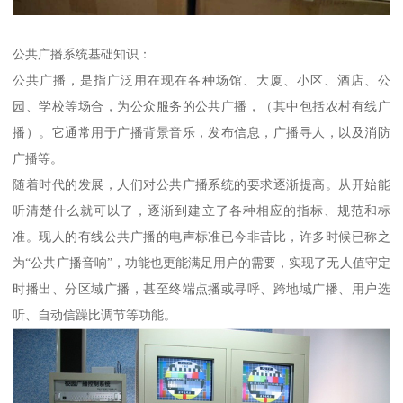
公共广播系统基础知识：
公共广播，是指广泛用在现在各种场馆、大厦、小区、酒店、公
园、学校等场合，为公众服务的公共广播，（其中包括农村有线广
播）。它通常用于广播背景音乐，发布信息，广播寻人，以及消防
广播等。
随着时代的发展，人们对公共广播系统的要求逐渐提高。从开始能
听清楚什么就可以了，逐渐到建立了各种相应的指标、规范和标
准。现人的有线公共广播的电声标准已今非昔比，许多时候已称之
为“公共广播音响”，功能也更能满足用户的需要，实现了无人值守定
时播出、分区域广播，甚至终端点播或寻呼、跨地域广播、用户选
听、自动信躁比调节等功能。