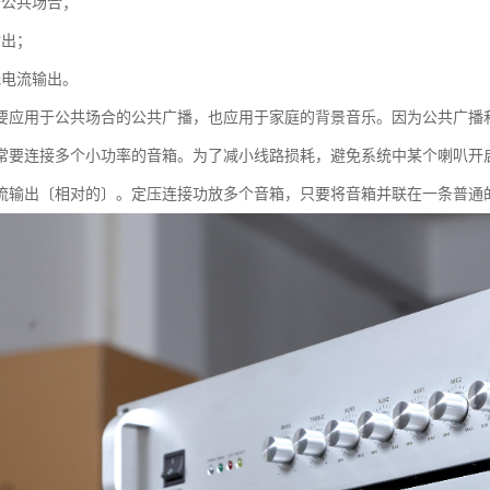
于公共场合；
输出；
低电流输出。
要应用于公共场合的公共广播，也应用于家庭的背景音乐。因为公共广播
常要连接多个小功率的音箱。为了减小线路损耗，避免系统中某个喇叭开
流输出〔相对的〕。定压连接功放多个音箱，只要将音箱并联在一条普通