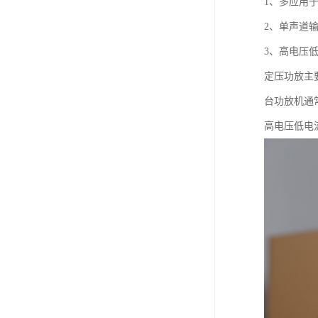
1、多应用
2、单声道
3、高电压
定压功放主
台功放机通
高电压低电