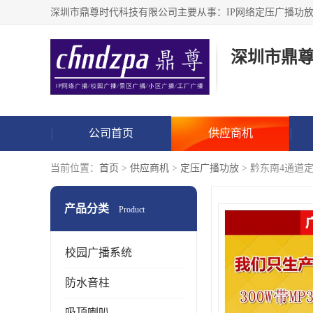
深圳市鼎
公司首页
供应商机
当前位置：
首页
>
供应商机
>
定压广播功放
> 黔东南4通道
产品分类
Product
校园广播系统
防水音柱
吸顶喇叭