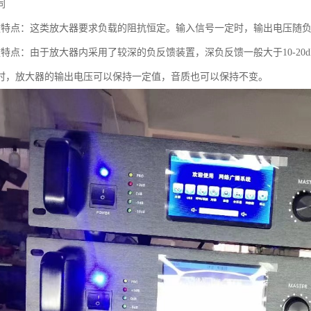
同
放特点：这类放大器要求负载的阻抗恒定。输入信号一定时，输出电压随
放特点：由于放大器内采用了较深的负反馈装置，深负反馈一般大于10-2
时，放大器的输出电压可以保持一定值，音质也可以保持不变。