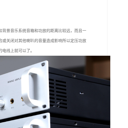
和背景音乐系统音箱和功放的距离比较远，而且一
启或关闭对其他喇叭的音量造成影响所以定压功放
的电线上就可以了。