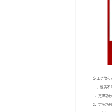
定压功放和
一、性质不
1、定阻功
2、定压功