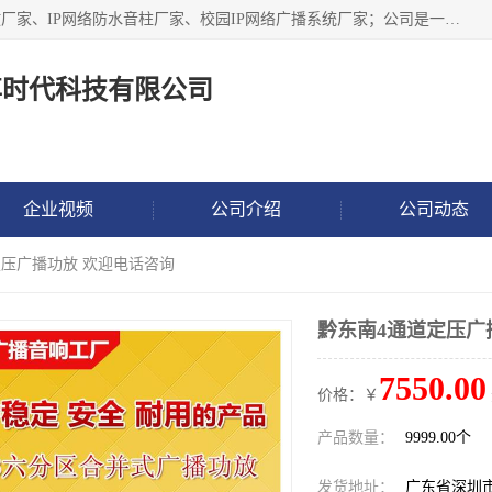
深圳市鼎尊时代科技有限公司主要从事：IP网络定压广播功放厂家、IP网络防水音柱厂家、校园IP网络广播系统厂家；公司是一家集研发、生产、销售公共广播器材于一体的现代电子科技企业。公司成立多年来，本着“自主研发技术、开拓稳定的产品”的宗旨，集多年的行业经验，引航广播行业的迅猛发展，使产品能够适应时代技术发展的需要。
尊时代科技有限公司
企业视频
公司介绍
公司动态
定压广播功放 欢迎电话咨询
黔东南4通道定压广
7550.00
价格：￥
产品数量：
9999.00个
发货地址：
广东省深圳