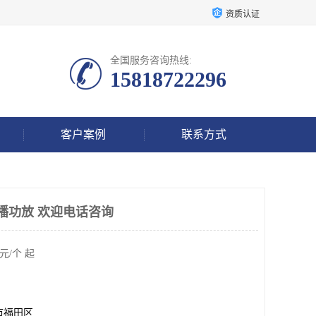
资质认证
全国服务咨询热线:
15818722296
客户案例
联系方式
播功放 欢迎电话咨询
元/个 起
市福田区