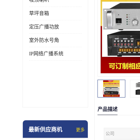
草坪音箱
定压广播功放
室外防水号角
IP网络广播系统
产品描述
最新供应商机
更多
公司