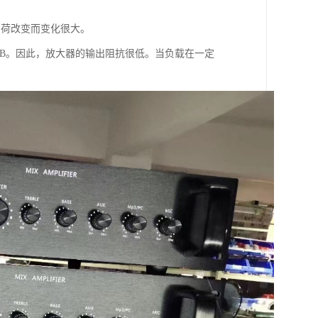
负荷改变而变化很大。
0dB。因此，放大器的输出阻抗很低。当负载在一定