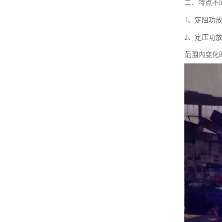
二、特点不
1、定阻功
2、定压功
范围内变化