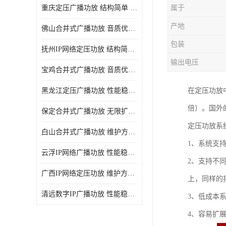
重庆定压广播功放 结构简单 传输距离远
属于
产地
佛山合并式广播功放 音质优美清晰 输出电压大 电流小
包装
抚州IP网络定压功放 结构简单 多应用于公共场合
输出电压
宝鸡合并式广播功放 音质优美清晰 维护方便
黑龙江定压广播功放 性能稳定 无限扩容
在定压功放中
倍）。国外的
保定合并式广播功放 无限扩容 设计结构简单
定压功放系
白山合并式广播功放 维护方便 多应用于公共场合
1、系统支
云浮IP网络广播功放 性能稳定 设计结构简单
2、支持不
广西IP网络定压功放 维护方便 多应用于公共场合
上，同样的
清远数字IP广播功放 性能稳定 传输距离远
3、低成本
4、容易扩