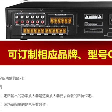
定阻功放的区别：
同
放：定阻输出的功率放大器是这类放大器要求负载的阻抗恒定。
放：满功率输出的是电压有效值。