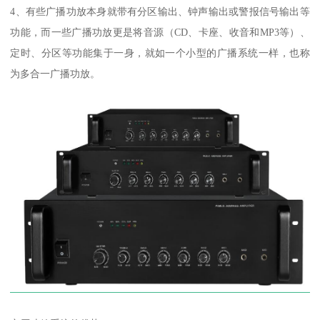
4、有些广播功放本身就带有分区输出、钟声输出或警报信号输出等
功能，而一些广播功放更是将音源（CD、卡座、收音和MP3等）、
定时、分区等功能集于一身，就如一个小型的广播系统一样，也称
为多合一广播功放。