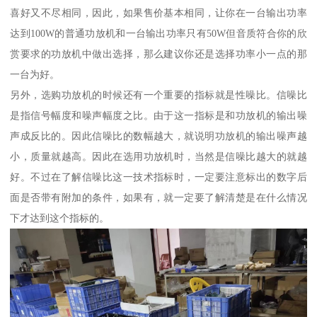
喜好又不尽相同，因此，如果售价基本相同，让你在一台输出功率
达到100W的普通功放机和一台输出功率只有50W但音质符合你的欣
赏要求的功放机中做出选择，那么建议你还是选择功率小一点的那
一台为好。
另外，选购功放机的时候还有一个重要的指标就是性噪比。信噪比
是指信号幅度和噪声幅度之比。由于这一指标是和功放机的输出噪
声成反比的。因此信噪比的数幅越大，就说明功放机的输出噪声越
小，质量就越高。因此在选用功放机时，当然是信噪比越大的就越
好。不过在了解信噪比这一技术指标时，一定要注意标出的数字后
面是否带有附加的条件，如果有，就一定要了解清楚是在什么情况
下才达到这个指标的。