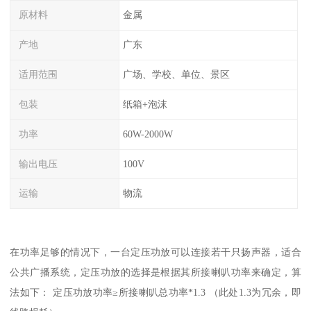
原材料
金属
产地
广东
适用范围
广场、学校、单位、景区
包装
纸箱+泡沫
功率
60W-2000W
输出电压
100V
运输
物流
在功率足够的情况下，一台定压功放可以连接若干只扬声器，适合
公共广播系统，定压功放的选择是根据其所接喇叭功率来确定，算
法如下： 定压功放功率≥所接喇叭总功率*1.3 （此处1.3为冗余，即