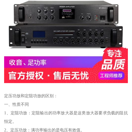
定压功放和定阻功放的区别：
一、性质不同
1、定阻功放：定阻输出的功率放大器是这类放大器要求负载的阻抗
恒定。
2、定压功放：满功率输出的是电压有效值。