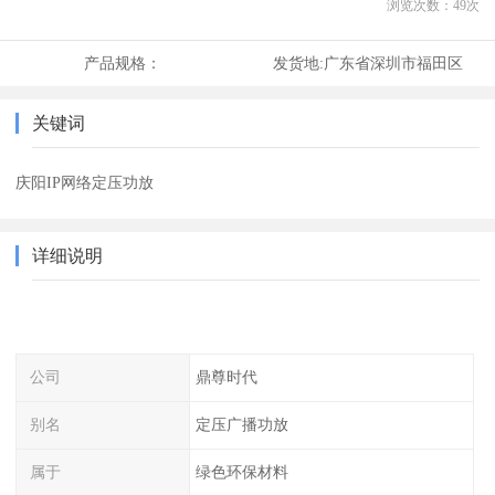
浏览次数：
49
次
产品规格：
发货地:
广东省深圳市福田区
关键词
庆阳IP网络定压功放
详细说明
公司
鼎尊时代
别名
定压广播功放
属于
绿色环保材料