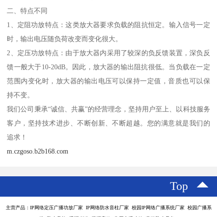
二、特点不同
1、定阻功放特点：这类放大器要求负载的阻抗恒定。输入信号一定
时，输出电压随负荷改变而变化很大。
2、定压功放特点：由于放大器内采用了较深的负反馈装置，深负反
馈一般大于10-20dB。因此，放大器的输出阻抗很低。当负载在一定
范围内变化时，放大器的输出电压可以保持一定值，音质也可以保
持不变。
我们公司秉承“诚信、共赢”的经营理念，坚持用户至上、以科技服务
客户，坚持技术进步、不断创新、不断超越。您的满意就是我们的
追求！
m.czgoso.b2b168.com
Top
主营产品：IP网络定压广播功放厂家 IP网络防水音柱厂家 校园IP网络广播系统厂家 校园广播系