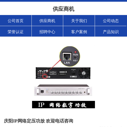
供应商机
公司首页
供应商机
关于我们
公司动态
荣誉认证
招聘中心
客户案例
产品知识
庆阳IP网络定压功放 欢迎电话咨询