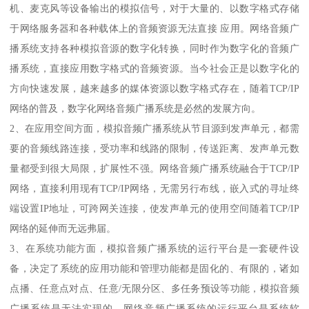
机、麦克风等设备输出的模拟信号，对于大量的、以数字格式存储
于网络服务器和各种载体上的音频资源无法直接 应用。网络音频广
播系统支持各种模拟音源的数字化转换，同时作为数字化的音频广
播系统，直接应用数字格式的音频资源。当今社会正是以数字化的
方向快速发展，越来越多的媒体资源以数字格式存在，随着TCP/IP
网络的普及，数字化网络音频广播系统是必然的发展方向。
2、在应用空间方面，模拟音频广播系统从节目源到发声单元，都需
要的音频线路连接，受功率和线路的限制，传送距离、发声单元数
量都受到很大局限，扩展性不强。网络音频广播系统融合于TCP/IP
网络，直接利用现有TCP/IP网络，无需另行布线，嵌入式的寻址终
端设置IP地址，可跨网关连接，使发声单元的使用空间随着TCP/IP
网络的延伸而无远弗届。
3、在系统功能方面，模拟音频广播系统的运行平台是一套硬件设
备，决定了系统的应用功能和管理功能都是固化的、有限的，诸如
点播、任意点对点、任意/无限分区、多任务预设等功能，模拟音频
广播系统是无法实现的。网络音频广播系统的运行平台是系统软