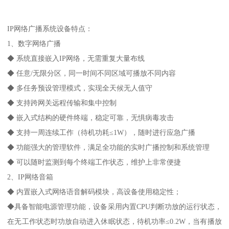
IP网络广播系统设备特点：
1、数字网络广播
◆ 系统直接嵌入IP网络，无需重复大量布线
◆ 任意/无限分区，同一时间不同区域可播放不同内容
◆ 多任务预设管理模式，实现全天候无人值守
◆ 支持跨网关远程传输和集中控制
◆ 嵌入式结构的硬件终端，稳定可靠，无惧病毒攻击
◆ 支持一周连续工作（待机功耗≤1W），随时进行应急广播
◆ 功能强大的管理软件，满足全功能的实时广播控制和系统管理
◆ 可以随时监测到每个终端工作状态，维护上非常便捷
2、IP网络音箱
◆ 内置嵌入式网络语音解码模块，高设备使用稳定性；
◆具备智能电源管理功能，设备采用内置CPU判断功放的运行状态，
在无工作状态时功放自动进入休眠状态，待机功率≤0.2W，当有播放