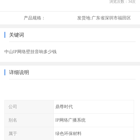
浏览次数：
34
次
产品规格：
发货地:
广东省深圳市福田区
关键词
中山IP网络壁挂音响多少钱
详细说明
公司
鼎尊时代
别名
IP网络广播系统
属于
绿色环保材料