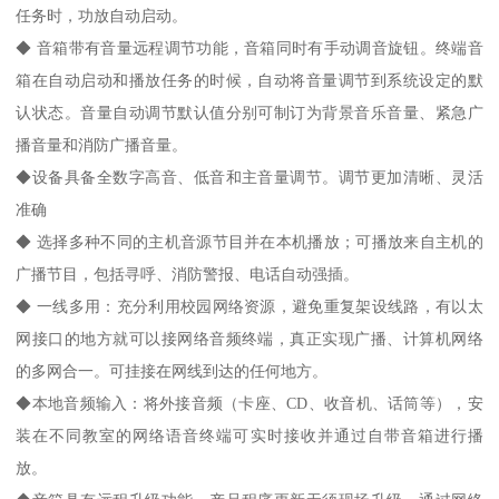
任务时，功放自动启动。
◆ 音箱带有音量远程调节功能，音箱同时有手动调音旋钮。终端音
箱在自动启动和播放任务的时候，自动将音量调节到系统设定的默
认状态。音量自动调节默认值分别可制订为背景音乐音量、紧急广
播音量和消防广播音量。
◆设备具备全数字高音、低音和主音量调节。调节更加清晰、灵活
准确
◆ 选择多种不同的主机音源节目并在本机播放；可播放来自主机的
广播节目，包括寻呼、消防警报、电话自动强插。
◆ 一线多用：充分利用校园网络资源，避免重复架设线路，有以太
网接口的地方就可以接网络音频终端，真正实现广播、计算机网络
的多网合一。可挂接在网线到达的任何地方。
◆本地音频输入：将外接音频（卡座、CD、收音机、话筒等），安
装在不同教室的网络语音终端可实时接收并通过自带音箱进行播
放。