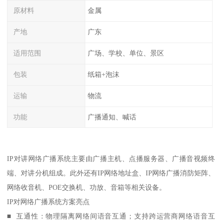
原材料
金属
产地
广东
适用范围
广场、学校、单位、景区
包装
纸箱+泡沫
运输
物流
功能
广播通知、喊话
IP对讲网络广播系统主要由广播主机、点播服务器、广播音视频终
端、对讲分机组成。此外还有IP网络地址盒、IP网络广播消防矩阵、
网络收音机、POE交换机、功放、音箱等相关设备。
IP对网络广播系统方案亮点
■ 互通性：物理隔离网络间语音互通；支持跨运营商网络语音互