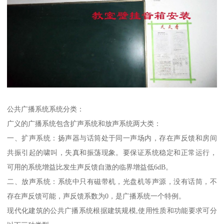
公共广播系统系统分类：
广义的广播系统包含扩声系统和放声系统两大类：
一、扩声系统：扬声器与话筒处于同一声场内，存在声反馈和房间
共振引起的啸叫，失真和振荡现象。要保证系统稳定和正常运行，
可用的系统增益比发生声反馈自激的临界增益低6dB。
二、放声系统：系统中只有磁带机，光盘机等声源，没有话筒，不
存在声反馈可能，声反馈系数为0，是广播系统一个特例。
现代化建筑的公共广播系统根据建筑规模,使用性质和功能要求可分