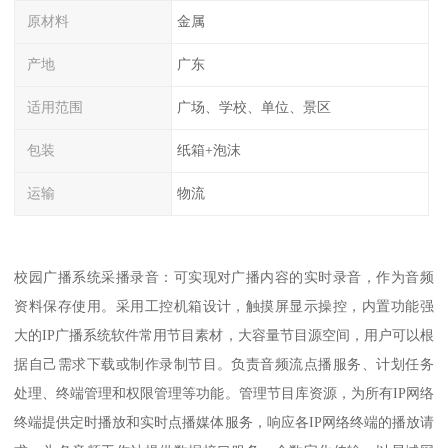
原材料
金属
产地
广东
适用范围
广场、学校、单位、景区
包装
纸箱+泡沫
运输
物流
校园广播系统采播录音：可实现对广播内容的实时录音，作为音频
资料保存使用。采用工控机箱设计，触摸屏显示操控，内置功能强
大的IP广播系统软件常用节目素材，大容量节目源空间，用户可以根
据自己需求下载或制作录制节目。负责音频流点播服务、计划任务
处理、终端管理和权限管理等功能。管理节目库资源，为所有IP网络
终端提供定时播放和实时点播媒体服务，响应各IP网络终端的播放请