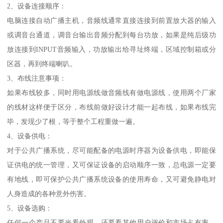
2、设备连接顺序：
电脑连接自动广播主机，音频线通常直接连接到前置放大器的输入
或调音台通道，调音台输出音频分配到每台功放，如果是纯后级功
放连接到INPUT音频输入，功放输出给寻址终端，区域控制箱或分
区器，再到终端喇叭。
3、布线注意事项：
如果布线较多，同时用电源线做音频线有做电源线，使用两个厂家
的线材这样便于区分，布线前做好设计才能一起布线，如果布线完
毕，发现少了根，等于整个工程重做一遍。
4、设备供电：
对于公共广播系统，尽可能配备的电源时序器为设备供电，即能保
证供电的统一管理，又可保证设备的启动顺序一致，总电源一定要
有地线，即可保护公共广播系统设备的使用寿命，又可避免静电对
人身造成的各种意外伤害。
5、设备选购：
任何一个产品不要光看外观，还要看其他用户评价和市场占有率，