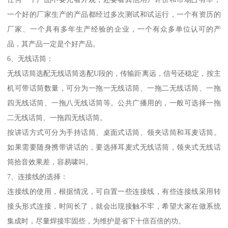
一个好的厂家生产的产品都经过多次测试和试运行，一个有资历的
厂家、一个具有多年生产经验的企业，一个有众多单位认可的产
品，其产品一定是个好产品。
6、无线话筒：
无线话筒选配无线话筒选配U段的，传输距离远，信号还稳定，按主
机可带话筒数量，可分为一拖一无线话筒、一拖二无线话筒、一拖
四无线话筒、一拖八无线话筒等。公共广播用的，一般可选择一拖
二无线话筒、一拖四无线话筒。
按讲话方式可分为手持话筒、桌面式话筒、领夹话筒和耳麦话筒。
如果需要随身携带讲话的，要选择耳麦式无线话筒，领夹式无线话
筒拾音效果差，容易啸叫。
7、连接线的选择：
连接线的使用，根据情况，可自置一些连接线，有些连接线采用转
接头形式连接，时间长了，就会出现接触不牢，希望大家在做系统
集成时，尽量焊接牢固些，为维护是省下十倍百倍的功。