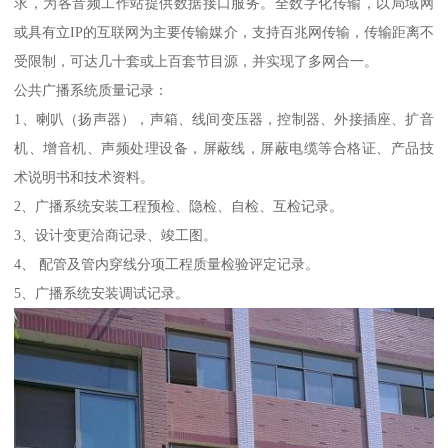
求，为各音频工作站提供数据接口服务。全数字化传输，以局域网
或具有立IP的互联网为主要传输媒介，支持百兆网传输，传输距离不
受限制，可达几十套或上百套节目源，并实现了多网合一。
公共广播系统质量记录：
1、喇叭（扬声器），声箱、线间变压器，控制器、外接插座、扩音
机、增音机、声频处理设备，屏蔽线，屏蔽电缆等合格证、产品技
术说明书和技术资料。
2、广播系统安装工程预检、隐检、自检、互检记录。
3、设计变更洽商记录、竣工图。
4、 配管及管内穿线分项工程质量检验评定记录。
5、广播系统安装调试记录。