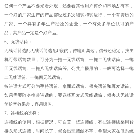
任何一个产品不要光看外观，还要看其他用户评价和市场占有率，
一个好的厂家生产的产品都经过多次测试和试运行，一个有资历的
厂家、一个具有多年生产经验的企业，一个有众多单位认可的产
品，其产品一定是个好产品。
6、无线话筒：
无线话筒选配无线话筒选配U段的，传输距离远，信号还稳定，按主
机可带话筒数量，可分为一拖一无线话筒、一拖二无线话筒、一拖
四无线话筒、一拖八无线话筒等。公共广播用的，一般可选择一拖
二无线话筒、一拖四无线话筒。
按讲话方式可分为手持话筒、桌面式话筒、领夹话筒和耳麦话筒。
如果需要随身携带讲话的，要选择耳麦式无线话筒，领夹式无线话
筒拾音效果差，容易啸叫。
7、连接线的选择：
连接线的使用，根据情况，可自置一些连接线，有些连接线采用转
接头形式连接，时间长了，就会出现接触不牢，希望大家在做系统