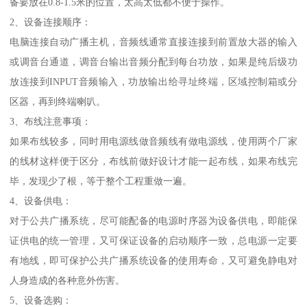
备要放在0.8-1.5米的位置，太高太低都不便于操作。
2、设备连接顺序：
电脑连接自动广播主机，音频线通常直接连接到前置放大器的输入
或调音台通道，调音台输出音频分配到每台功放，如果是纯后级功
放连接到INPUT音频输入，功放输出给寻址终端，区域控制箱或分
区器，再到终端喇叭。
3、布线注意事项：
如果布线较多，同时用电源线做音频线有做电源线，使用两个厂家
的线材这样便于区分，布线前做好设计才能一起布线，如果布线完
毕，发现少了根，等于整个工程重做一遍。
4、设备供电：
对于公共广播系统，尽可能配备的电源时序器为设备供电，即能保
证供电的统一管理，又可保证设备的启动顺序一致，总电源一定要
有地线，即可保护公共广播系统设备的使用寿命，又可避免静电对
人身造成的各种意外伤害。
5、设备选购：