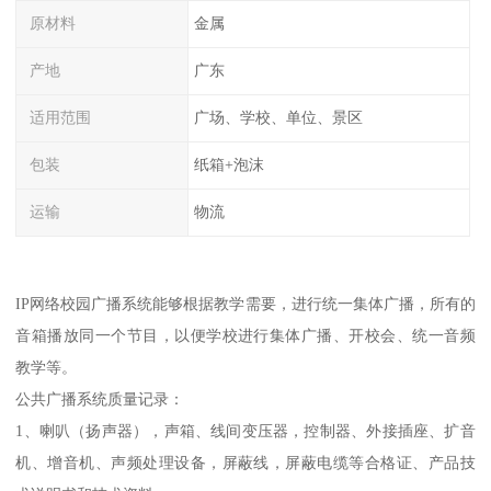
原材料
金属
产地
广东
适用范围
广场、学校、单位、景区
包装
纸箱+泡沫
运输
物流
IP网络校园广播系统能够根据教学需要，进行统一集体广播，所有的
音箱播放同一个节目，以便学校进行集体广播、开校会、统一音频
教学等。
公共广播系统质量记录：
1、喇叭（扬声器），声箱、线间变压器，控制器、外接插座、扩音
机、增音机、声频处理设备，屏蔽线，屏蔽电缆等合格证、产品技