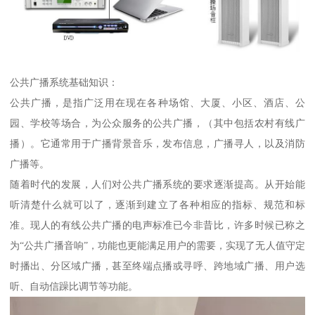
公共广播系统基础知识：
公共广播，是指广泛用在现在各种场馆、大厦、小区、酒店、公
园、学校等场合，为公众服务的公共广播，（其中包括农村有线广
播）。它通常用于广播背景音乐，发布信息，广播寻人，以及消防
广播等。
随着时代的发展，人们对公共广播系统的要求逐渐提高。从开始能
听清楚什么就可以了，逐渐到建立了各种相应的指标、规范和标
准。现人的有线公共广播的电声标准已今非昔比，许多时候已称之
为“公共广播音响”，功能也更能满足用户的需要，实现了无人值守定
时播出、分区域广播，甚至终端点播或寻呼、跨地域广播、用户选
听、自动信躁比调节等功能。