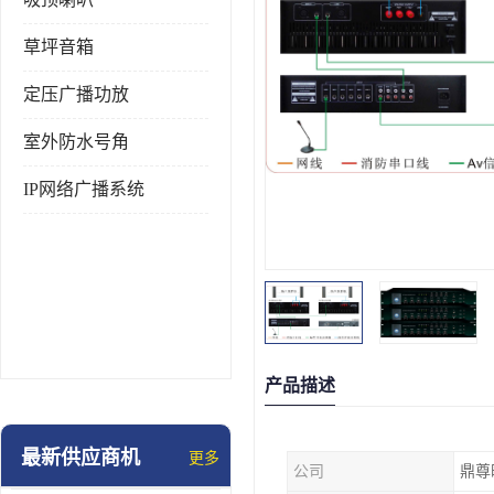
草坪音箱
定压广播功放
室外防水号角
IP网络广播系统
产品描述
最新供应商机
更多
公司
鼎尊