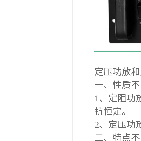
定压功放和
一、性质不
1、定阻功
抗恒定。
2、定压功
二、特点不