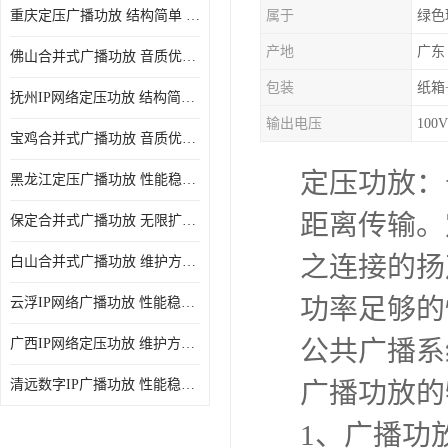
重庆定压广播功放 结构简单 传输距离远
属于
绿色
产地
广东
佛山合并式广播功放 音质优美清晰 输出电压大 电流小
包装
纸箱
抚州IP网络定压功放 结构简单 多应用于公共场合
输出电压
100V
宝鸡合并式广播功放 音质优美清晰 维护方便
定压功放：
黑龙江定压广播功放 性能稳定 无限扩容
距离传输。
保定合并式广播功放 无限扩容 设计结构简单
之连接的扬
白山合并式广播功放 维护方便 多应用于公共场合
功率足够的
云浮IP网络广播功放 性能稳定 设计结构简单
公共广播系
广西IP网络定压功放 维护方便 多应用于公共场合
清远数字IP广播功放 性能稳定 传输距离远
广播功放的
1、广播功