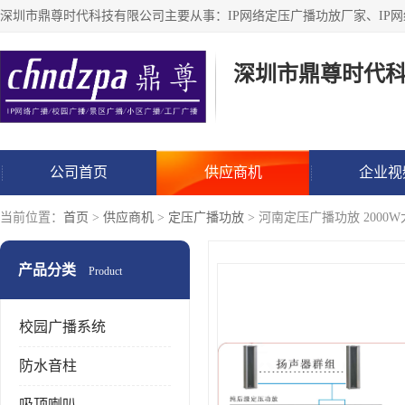
深圳市鼎尊时代
公司首页
供应商机
企业视
当前位置：
首页
>
供应商机
>
定压广播功放
> 河南定压广播功放 2000
产品分类
Product
校园广播系统
防水音柱
吸顶喇叭