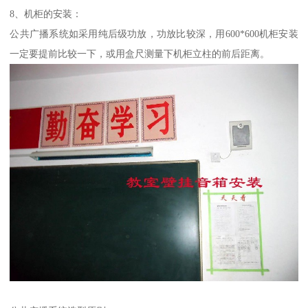
8、机柜的安装：
公共广播系统如采用纯后级功放，功放比较深，用600*600机柜安装
一定要提前比较一下，或用盒尺测量下机柜立柱的前后距离。