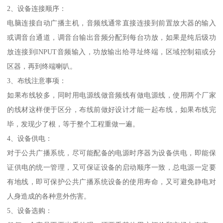
2、设备连接顺序：
电脑连接自动广播主机，音频线通常直接连接到前置放大器的输入
或调音台通道，调音台输出音频分配到每台功放，如果是纯后级功
放连接到INPUT音频输入，功放输出给寻址终端，区域控制箱或分
区器，再到终端喇叭。
3、布线注意事项：
如果布线较多，同时用电源线做音频线有做电源线，使用两个厂家
的线材这样便于区分，布线前做好设计才能一起布线，如果布线完
毕，发现少了根，等于整个工程重做一遍。
4、设备供电：
对于公共广播系统，尽可能配备的电源时序器为设备供电，即能保
证供电的统一管理，又可保证设备的启动顺序一致，总电源一定要
有地线，即可保护公共广播系统设备的使用寿命，又可避免静电对
人身造成的各种意外伤害。
5、设备选购：