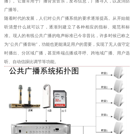
播）。它通常用于广播背景音乐，发布信息，广播寻人，以及消防
广播等。
随着时代的发展，人们对公共广播系统的要求逐渐提高。从开始能
听清楚什么就可以了，逐渐到建立了各种相应的指标、规范和标
准。现人的有线公共广播的电声标准已今非昔比，许多时候已称之
为“公共广播音响”，功能也更能满足用户的需要，实现了无人值守定
时播出、分区域广播，甚至终端点播或寻呼、跨地域广播、用户选
听、自动信躁比调节等功能。