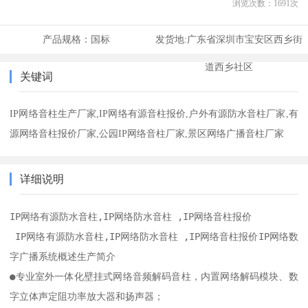
浏览次数：
1691
次
产品规格：
国标
发货地:
广东省深圳市宝安区西乡街
道西乡社区
关键词
IP网络音柱生产厂家,IP网络有源音柱报价,户外有源防水音柱厂家,有
源网络音柱报价厂家,公园IP网络音柱厂家,景区网络广播音柱厂家
详细说明
IP网络有源防水音柱,IP网络防水音柱 ,IP网络音柱报价  

 IP网络有源防水音柱,IP网络防水音柱 ,IP网络音柱报价IP网络数
字广播系统概述生产简介　

●专业室外一体化壁挂式网络音频解码音柱，内置网络解码模块、数
字立体声定阻功率放大器和扬声器；
