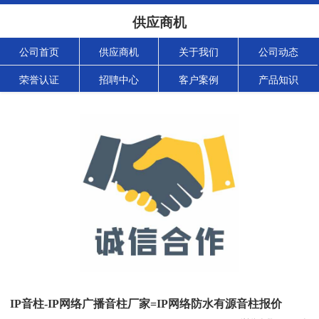
供应商机
公司首页
供应商机
关于我们
公司动态
荣誉认证
招聘中心
客户案例
产品知识
IP音柱-IP网络广播音柱厂家=IP网络防水有源音柱报价