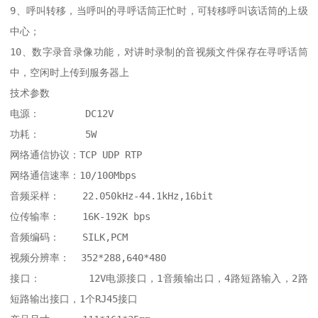
9、呼叫转移，当呼叫的寻呼话筒正忙时，可转移呼叫该话筒的上级
中心；

10、数字录音录像功能，对讲时录制的音视频文件保存在寻呼话筒
中，空闲时上传到服务器上

技术参数

电源：        DC12V

功耗：        5W

网络通信协议：TCP UDP RTP

网络通信速率：10/100Mbps

音频采样：    22.050kHz-44.1kHz,16bit

位传输率：    16K-192K bps

音频编码：    SILK,PCM

视频分辨率：  352*288,640*480

接口：        12V电源接口，1音频输出口，4路短路输入，2路
短路输出接口，1个RJ45接口
