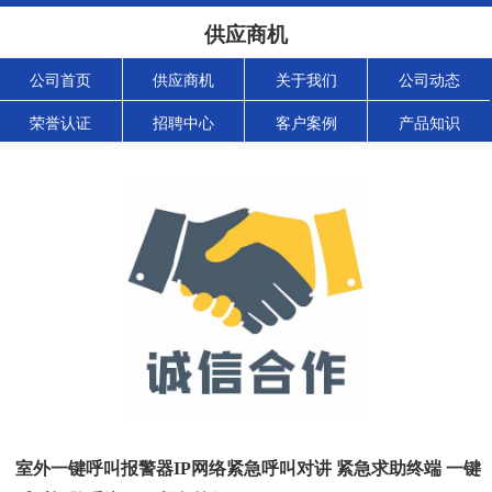
供应商机
公司首页
供应商机
关于我们
公司动态
荣誉认证
招聘中心
客户案例
产品知识
室外一键呼叫报警器IP网络紧急呼叫对讲 紧急求助终端 一键