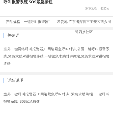
呼叫报警系统 SOS紧急按钮
浏览次数：
4035
次
产品规格：
一键呼叫报警器I
发货地:
广东省深圳市宝安区西乡街
道西乡社区
关键词
室外一键网络呼叫报警器,IP网络紧急呼叫对讲,公园一键呼叫报警系
统,紧急求助对讲报警终端,一键紧急求助对讲终端,紧急求助对讲报警
终端
详细说明
室外一键呼叫报警器IP网络紧急呼叫对讲 紧急求助终端 一键呼叫
报警系统 SOS紧急按钮
