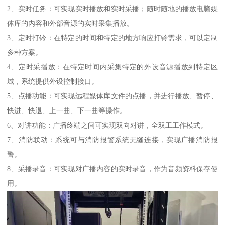
2、实时任务：可实现实时播放和实时采播；随时随地的播放电脑媒
体库的内容和外部音源的实时采集播放。
3、定时打铃：在特定的时间和特定的地方响应打铃需求，可以定制
多种方案。
4、定时采播放：在特定时间内采集特定的外设音源播放到特定区
域，系统提供外设控制接口。
5、点播功能：可实现远程媒体库文件的点播，并进行播放、暂停、
快进、快退、上一曲、下一曲等操作。
6、对讲功能：广播终端之间可实现双向对讲，全双工工作模式。
7、消防联动：系统可与消防报警系统无缝连接，实现广播消防报
警。
8、采播录音：可实现对广播内容的实时录音，作为音频资料保存使
用。