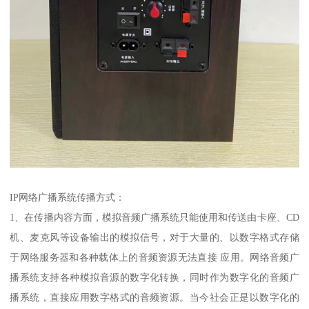
IP网络广播系统传播方式：
1、在传播内容方面，模拟音频广播系统只能使用和传送由卡座、CD
机、麦克风等设备输出的模拟信号，对于大量的、以数字格式存储
于网络服务器和各种载体上的音频资源无法直接 应用。网络音频广
播系统支持各种模拟音源的数字化转换，同时作为数字化的音频广
播系统，直接应用数字格式的音频资源。当今社会正是以数字化的