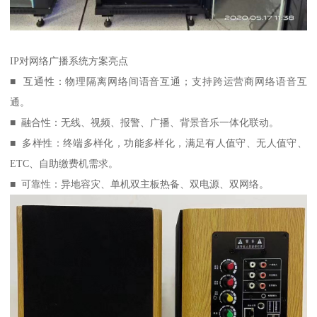
IP对网络广播系统方案亮点
■ 互通性：物理隔离网络间语音互通；支持跨运营商网络语音互
通。
■ 融合性：无线、视频、报警、广播、背景音乐一体化联动。
■ 多样性：终端多样化，功能多样化，满足有人值守、无人值守、
ETC、自助缴费机需求。
■ 可靠性：异地容灾、单机双主板热备、双电源、双网络。