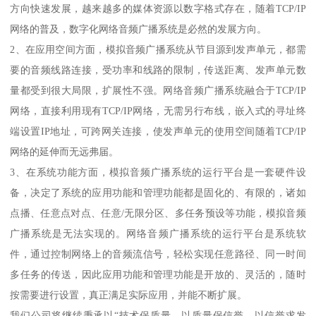
方向快速发展，越来越多的媒体资源以数字格式存在，随着TCP/IP
网络的普及，数字化网络音频广播系统是必然的发展方向。
2、在应用空间方面，模拟音频广播系统从节目源到发声单元，都需
要的音频线路连接，受功率和线路的限制，传送距离、发声单元数
量都受到很大局限，扩展性不强。网络音频广播系统融合于TCP/IP
网络，直接利用现有TCP/IP网络，无需另行布线，嵌入式的寻址终
端设置IP地址，可跨网关连接，使发声单元的使用空间随着TCP/IP
网络的延伸而无远弗届。
3、在系统功能方面，模拟音频广播系统的运行平台是一套硬件设
备，决定了系统的应用功能和管理功能都是固化的、有限的，诸如
点播、任意点对点、任意/无限分区、多任务预设等功能，模拟音频
广播系统是无法实现的。网络音频广播系统的运行平台是系统软
件，通过控制网络上的音频流信号，轻松实现任意路径、同一时间
多任务的传送，因此应用功能和管理功能是开放的、灵活的，随时
按需要进行设置，真正满足实际应用，并能不断扩展。
我们公司将继续秉承以“技术保质量、以质量保信誉、以信誉求发