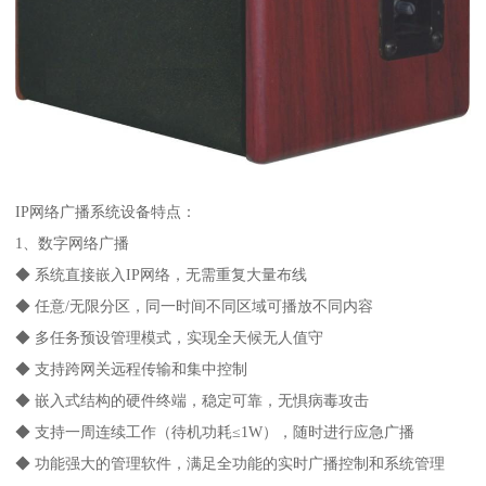
IP网络广播系统设备特点：
1、数字网络广播
◆ 系统直接嵌入IP网络，无需重复大量布线
◆ 任意/无限分区，同一时间不同区域可播放不同内容
◆ 多任务预设管理模式，实现全天候无人值守
◆ 支持跨网关远程传输和集中控制
◆ 嵌入式结构的硬件终端，稳定可靠，无惧病毒攻击
◆ 支持一周连续工作（待机功耗≤1W），随时进行应急广播
◆ 功能强大的管理软件，满足全功能的实时广播控制和系统管理