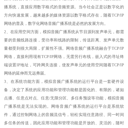
播系统，直接应用数字格式的音频资源。当今社会正是以数字化的
方向快速发展，越来越多的媒体资源以数字格式存在，随着TCP/IP
网络的普及，数字化网络音频广播系统是必然的发展方向。
2、在应用空间方面，模拟音频广播系统从节目源到发声单元，都需
要的音频线路连接，受功率和线路的限制，传送距离、发声单元数
量都受到很大局限，扩展性不强。网络音频广播系统融合于TCP/IP
网络，直接利用现有TCP/IP网络，无需另行布线，嵌入式的寻址终
端设置IP地址，可跨网关连接，使发声单元的使用空间随着TCP/IP
网络的延伸而无远弗届。
3、在系统功能方面，模拟音频广播系统的运行平台是一套硬件设
备，决定了系统的应用功能和管理功能都是固化的、有限的，诸如
点播、任意点对点、任意/无限分区、多任务预设等功能，模拟音频
广播系统是无法实现的。网络音频广播系统的运行平台是系统软
件，通过控制网络上的音频流信号，轻松实现任意路径、同一时间
多任务的传送，因此应用功能和管理功能是开放的、灵活的，随时