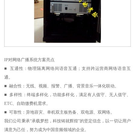
IP对网络广播系统方案亮点
■ 互通性：物理隔离网络间语音互通；支持跨运营商网络语音互
通。
■ 融合性：无线、视频、报警、广播、背景音乐一体化联动。
■ 多样性：终端多样化，功能多样化，满足有人值守、无人值守、
ETC、自助缴费机需求。
■ 可靠性：异地容灾、单机双主板热备、双电源、双网络。
我们公司秉承“承载梦想，科技铸就辉煌”的坚定信念，以一切让用户
满意为己任，努力成为中国音频领域的企业。