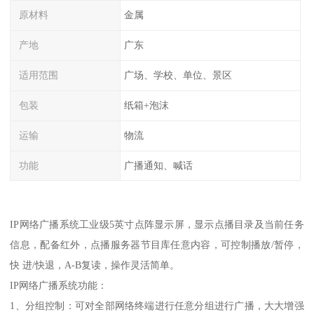
原材料
金属
产地
广东
适用范围
广场、学校、单位、景区
包装
纸箱+泡沫
运输
物流
功能
广播通知、喊话
IP网络广播系统工业级5英寸点阵显示屏，显示点播目录及当前任务
信息，配备红外，点播服务器节目库任意内容，可控制播放/暂停，
快 进/快退，A-B复读，操作灵活简单。
IP网络广播系统功能：
1、分组控制：可对全部网络终端进行任意分组进行广播，大大增强