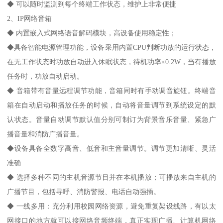
◆ 可以随时监测到每个终端工作状态，维护上非常便捷
2、IP网络音箱
◆ 内置嵌入式网络语音解码模块，高设备使用稳定性；
◆具备智能电源管理功能，设备采用内置CPU判断功放的运行状态，
在无工作状态时功放自动进入休眠状态，待机功率≤0.2W，当有播放
任务时，功放自动启动。
◆ 音箱带有音量远程调节功能，音箱同时有手动调音旋钮。终端音
箱在自动启动和播放任务的时候，自动将音量调节到系统设定的默
认状态。音量自动调节默认值分别可制订为背景音乐音量、紧急广
播音量和消防广播音量。
◆设备具备全数字高音、低音和主音量调节。调节更加清晰、灵活
准确
◆ 选择多种不同的主机音源节目并在本机播放；可播放来自主机的
广播节目，包括寻呼、消防警报、电话自动强插。
◆ 一线多用：充分利用校园网络资源，避免重复架设线路，有以太
网接口的地方就可以接网络音频终端，真正实现广播、计算机网络