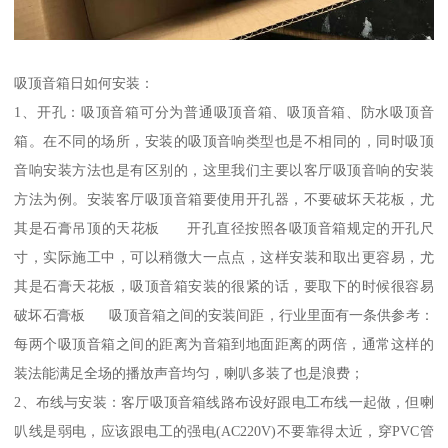
吸顶音箱日如何安装：
1、开孔：吸顶音箱可分为普通吸顶音箱、吸顶音箱、防水吸顶音
箱。在不同的场所，安装的吸顶音响类型也是不相同的，同时吸顶
音响安装方法也是有区别的，这里我们主要以客厅吸顶音响的安装
方法为例。安装客厅吸顶音箱要使用开孔器，不要破坏天花板，尤
其是石膏吊顶的天花板 开孔直径按照各吸顶音箱规定的开孔尺
寸，实际施工中，可以稍微大一点点，这样安装和取出更容易，尤
其是石膏天花板，吸顶音箱安装的很紧的话，要取下的时候很容易
破坏石膏板 吸顶音箱之间的安装间距，行业里面有一条供参考：
每两个吸顶音箱之间的距离为音箱到地面距离的两倍，通常这样的
装法能满足全场的播放声音均匀，喇叭多装了也是浪费；
2、布线与安装：客厅吸顶音箱线路布设好跟电工布线一起做，但喇
叭线是弱电，应该跟电工的强电(AC220V)不要靠得太近，穿PVC管