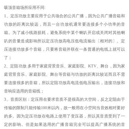
吸顶音箱场所应用不同:
1、定压功放主要应用于公共场合的公共广播，因为公共广播音箱和
功放的距离比较远，而且一台功放机通常要连接多个小功率的音
箱。为了减小线路损耗，避免系统中某个喇叭开启或关闭对其他喇
叭的音量造成影响所以定压功放高电压低电流输出〔相对的〕。定
压连接功放多个音箱，只要将音箱并联在一条普通的电线上就可以
了；
2、定阻功放.多用于家庭背景音乐、家庭影院、KTV、舞台，因为家
庭背景音乐、家庭影院、舞台等音箱与功放的距离比较近而且不需
要连接很多的音箱，所以定阻功放高电流低电压输出，连接功放和
音响应选用的音箱线；
3、音质区别：定压用在要求音质不是很高的大空间，反之定阻由于
传输的限制只能传输100米以内，故一般用在小空间当音效相对要好
的多。因为定压功放在电路上使用了变压器，所以其音质受到了一
定的影响。但是如果选用的广播音箱完全可以提高广播系统的音