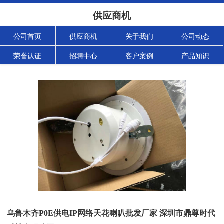
供应商机
公司首页
供应商机
关于我们
公司动态
荣誉认证
招聘中心
客户案例
产品知识
乌鲁木齐P0E供电IP网络天花喇叭批发厂家 深圳市鼎尊时代