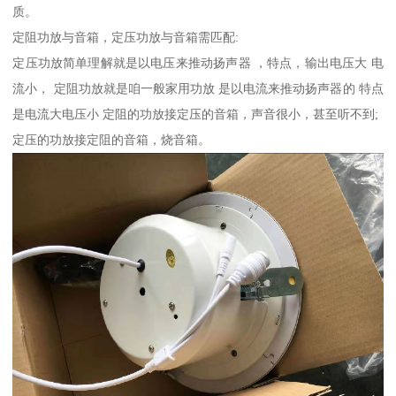
质。
定阻功放与音箱，定压功放与音箱需匹配:
定压功放简单理解就是以电压来推动扬声器 ，特点，输出电压大 电
流小， 定阻功放就是咱一般家用功放 是以电流来推动扬声器的 特点
是电流大电压小 定阻的功放接定压的音箱，声音很小，甚至听不到;
定压的功放接定阻的音箱，烧音箱。