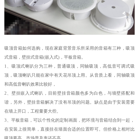
吸顶音箱如何选购，现在家庭背景音乐所采用的音箱有三种，吸顶
式音箱，壁挂式音箱(嵌入式)，平板音箱。
1、吸顶式喇叭分为三种，普通吸顶，同轴吸顶，高低音可调式吸
顶，吸顶喇叭只能在家中有天花吊顶上用。从音质上看，同轴吸顶
和高低音喇叭效果比较好，
2、壁挂嵌入式喇叭，目前壁挂音箱颜色多为白色，与墙壁搭配和
谐，另外，壁挂音箱解决了没有吊顶的问题。缺点是由于安装需要
在墙上开口，工程量要大些。
3、平板音箱，可以个性化的定制画面，把环境与音箱结合到一起，
在安装上很简单，直接挂在墙面合适的位置即可。但价格上相对比
吸顶要高，市场普及率还不高。