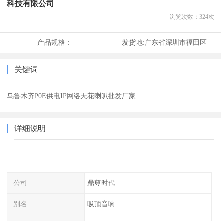
科技有限公司
浏览次数：
324
次
产品规格：
发货地:
广东省深圳市福田区
关键词
乌鲁木齐P0E供电IP网络天花喇叭批发厂家
详细说明
公司
鼎尊时代
别名
吸顶音响