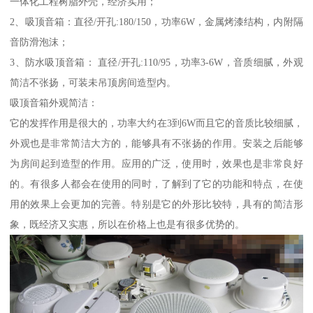
一体化工程树脂外壳，经济实用；
2、吸顶音箱：直径/开孔:180/150，功率6W，金属烤漆结构，内附隔
音防滑泡沫；
3、防水吸顶音箱： 直径/开孔:110/95，功率3-6W，音质细腻，外观
简洁不张扬，可装未吊顶房间造型内。
吸顶音箱外观简洁：
它的发挥作用是很大的，功率大约在3到6W而且它的音质比较细腻，
外观也是非常简洁大方的，能够具有不张扬的作用。安装之后能够
为房间起到造型的作用。应用的广泛，使用时，效果也是非常良好
的。有很多人都会在使用的同时，了解到了它的功能和特点，在使
用的效果上会更加的完善。特别是它的外形比较特，具有的简洁形
象，既经济又实惠，所以在价格上也是有很多优势的。