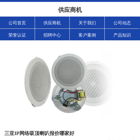
供应商机
公司首页
供应商机
关于我们
公司动态
荣誉认证
招聘中心
客户案例
产品知识
三亚IP网络吸顶喇叭报价哪家好