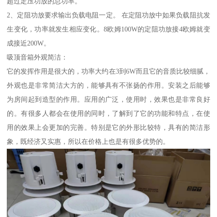
超过定压功放的总功率。
2、定阻功放要求输出负载电阻一定。 在定阻功放中如果负载阻抗发
生变化，功率就发生相应变化。8欧姆100W的定阻功放接4欧姆就变
成接近200W。
吸顶音箱外观简洁：
它的发挥作用是很大的，功率大约在3到6W而且它的音质比较细腻，
外观也是非常简洁大方的，能够具有不张扬的作用。安装之后能够
为房间起到造型的作用。应用的广泛，使用时，效果也是非常良好
的。有很多人都会在使用的同时，了解到了它的功能和特点，在使
用的效果上会更加的完善。特别是它的外形比较特，具有的简洁形
象，既经济又实惠，所以在价格上也是有很多优势的。