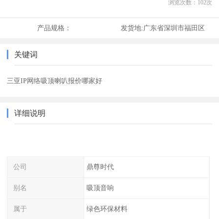
浏览次数：
102
次
产品规格：
发货地:
广东省深圳市福田区
关键词
三亚IP网络吸顶喇叭报价哪家好
详细说明
公司
鼎尊时代
别名
吸顶音响
属于
绿色环保材料