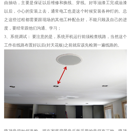
由抽动，主要是保证以后维修和换线、穿线。好等油漆工完成油漆
以后，小心的安装上去，通常电工也是这个时候安装各种灯的。总
之这些过程都需要跟现场的其他工种配合好，不能只顾及自己的进
度，要经常跟他们沟通、学习；
3、系统调试： 要注意的是，系统开机运行前须检查线路，当然这个
工作在线路布置好以后(封天花板)之前就应该先检测一遍线路的。
吸顶音箱如何选购，现在家庭背景音乐所采用的音箱有三种，吸顶