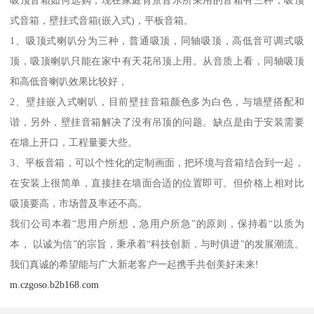
式音箱，壁挂式音箱(嵌入式)，平板音箱。
1、吸顶式喇叭分为三种，普通吸顶，同轴吸顶，高低音可调式吸
顶，吸顶喇叭只能在家中有天花吊顶上用。从音质上看，同轴吸顶
和高低音喇叭效果比较好，
2、壁挂嵌入式喇叭，目前壁挂音箱颜色多为白色，与墙壁搭配和
谐，另外，壁挂音箱解决了没有吊顶的问题。缺点是由于安装需要
在墙上开口，工程量要大些。
3、平板音箱，可以个性化的定制画面，把环境与音箱结合到一起，
在安装上很简单，直接挂在墙面合适的位置即可。但价格上相对比
吸顶要高，市场普及率还不高。
我们公司本着“思用户所想，急用户所急”的原则，保持着“以质为
本， 以诚为信”的宗旨，秉承着“科技创新，与时俱进"的发展潮流。
我们真诚的希望能与广大新老客户一起携手共创美好未来!
m.czgoso.b2b168.com