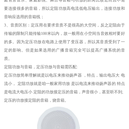
庭背景音乐、家庭影院、舞台等音箱与功放的距离比较近而且不需
要连接很多的音箱，所以定阻功放高电流低电压输出，连接功放和
音响应选用的音箱线；
3、音质区别：定压用在要求音质不是很高的大空间，反之定阻由于
传输的限制只能传输100米以内，故一般用在小空间当音效相对要好
的多。因为定压功放在电路上使用了变压器，所以其音质受到了一
定的影响。但是如果选用的广播音箱完全可以提高广播系统的音
质。
定阻功放与音箱，定压功放与音箱需匹配:
定压功放简单理解就是以电压来推动扬声器 ，特点，输出电压大 电
流小， 定阻功放就是咱一般家用功放 是以电流来推动扬声器的 特点
是电流大电压小 定阻的功放接定压的音箱，声音很小，甚至听不到;
定压的功放接定阻的音箱，烧音箱。