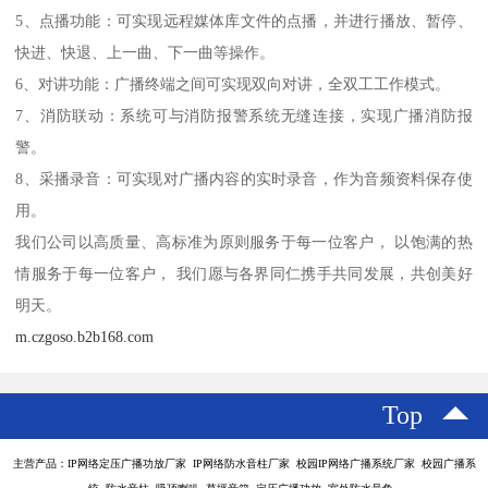
5、点播功能：可实现远程媒体库文件的点播，并进行播放、暂停、
快进、快退、上一曲、下一曲等操作。
6、对讲功能：广播终端之间可实现双向对讲，全双工工作模式。
7、消防联动：系统可与消防报警系统无缝连接，实现广播消防报
警。
8、采播录音：可实现对广播内容的实时录音，作为音频资料保存使
用。
我们公司以高质量、高标准为原则服务于每一位客户， 以饱满的热
情服务于每一位客户， 我们愿与各界同仁携手共同发展，共创美好
明天。
m.czgoso.b2b168.com
Top
主营产品：IP网络定压广播功放厂家 IP网络防水音柱厂家 校园IP网络广播系统厂家 校园广播系