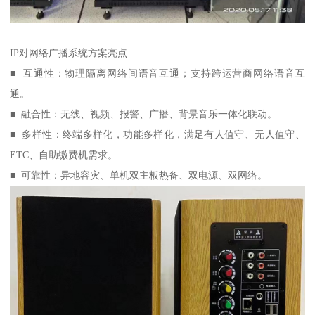
IP对网络广播系统方案亮点
■ 互通性：物理隔离网络间语音互通；支持跨运营商网络语音互
通。
■ 融合性：无线、视频、报警、广播、背景音乐一体化联动。
■ 多样性：终端多样化，功能多样化，满足有人值守、无人值守、
ETC、自助缴费机需求。
■ 可靠性：异地容灾、单机双主板热备、双电源、双网络。