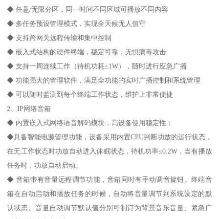
◆ 任意/无限分区，同一时间不同区域可播放不同内容
◆ 多任务预设管理模式，实现全天候无人值守
◆ 支持跨网关远程传输和集中控制
◆ 嵌入式结构的硬件终端，稳定可靠，无惧病毒攻击
◆ 支持一周连续工作（待机功耗≤1W），随时进行应急广播
◆ 功能强大的管理软件，满足全功能的实时广播控制和系统管理
◆ 可以随时监测到每个终端工作状态，维护上非常便捷
2、IP网络音箱
◆ 内置嵌入式网络语音解码模块，高设备使用稳定性；
◆具备智能电源管理功能，设备采用内置CPU判断功放的运行状态，
在无工作状态时功放自动进入休眠状态，待机功率≤0.2W，当有播放
任务时，功放自动启动。
◆ 音箱带有音量远程调节功能，音箱同时有手动调音旋钮。终端音
箱在自动启动和播放任务的时候，自动将音量调节到系统设定的默
认状态。音量自动调节默认值分别可制订为背景音乐音量、紧急广