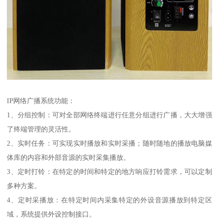
IP网络广播系统功能：
1、分组控制：可对全部网络终端进行任意分组进行广播，大大增强
了终端管理的灵活性。
2、实时任务：可实现实时播放和实时采播；随时随地的播放电脑媒
体库的内容和外部音源的实时采集播放。
3、定时打铃：在特定的时间和特定的地方响应打铃需求，可以定制
多种方案。
4、定时采播放：在特定时间内采集特定的外设音源播放到特定区
域，系统提供外设控制接口。