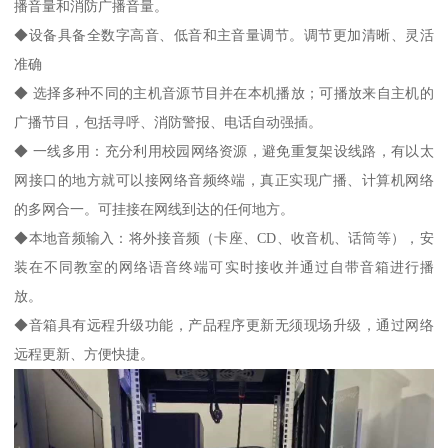
播音量和消防广播音量。
◆设备具备全数字高音、低音和主音量调节。调节更加清晰、灵活
准确
◆ 选择多种不同的主机音源节目并在本机播放；可播放来自主机的
广播节目，包括寻呼、消防警报、电话自动强插。
◆ 一线多用：充分利用校园网络资源，避免重复架设线路，有以太
网接口的地方就可以接网络音频终端，真正实现广播、计算机网络
的多网合一。可挂接在网线到达的任何地方。
◆本地音频输入：将外接音频（卡座、CD、收音机、话筒等），安
装在不同教室的网络语音终端可实时接收并通过自带音箱进行播
放。
◆音箱具有远程升级功能，产品程序更新无须现场升级，通过网络
远程更新、方便快捷。