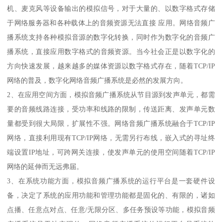
机、麦克风等设备输出的模拟信号，对于大量的、以数字格式存储
于网络服务器和各种载体上的音频资源无法直接 应用。网络音频广
播系统支持各种模拟音源的数字化转换，同时作为数字化的音频广
播系统，直接应用数字格式的音频资源。当今社会正是以数字化的
方向快速发展，越来越多的媒体资源以数字格式存在，随着TCP/IP
网络的普及，数字化网络音频广播系统是必然的发展方向。
2、在应用空间方面，模拟音频广播系统从节目源到发声单元，都需
要的音频线路连接，受功率和线路的限制，传送距离、发声单元数
量都受到很大局限，扩展性不强。网络音频广播系统融合于TCP/IP
网络，直接利用现有TCP/IP网络，无需另行布线，嵌入式的寻址终
端设置IP地址，可跨网关连接，使发声单元的使用空间随着TCP/IP
网络的延伸而无远弗届。
3、在系统功能方面，模拟音频广播系统的运行平台是一套硬件设
备，决定了系统的应用功能和管理功能都是固化的、有限的，诸如
点播、任意点对点、任意/无限分区、多任务预设等功能，模拟音频