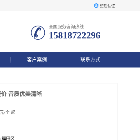
资质认证
全国服务咨询热线:
15818722296
客户案例
联系方式
价 音质优美清晰
元/个 起
市福田区