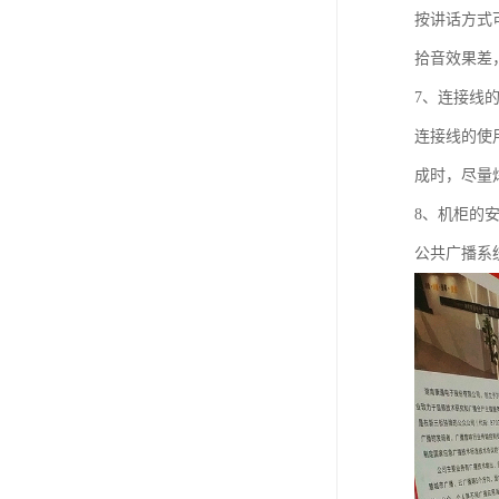
按讲话方式
拾音效果差
7、连接线
连接线的使
成时，尽量
8、机柜的
公共广播系