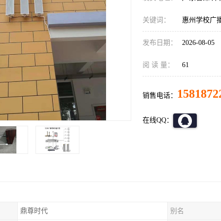
关键词：
惠州学校广
发布日期：
2026-08-05
阅 读 量：
61
1581872
销售电话：
在线QQ：
鼎尊时代
别名