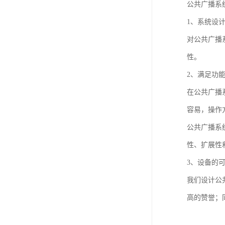
公共广播系
1、系统设
对公共广播
性。
2、满足功
在公共广播
容易，操作
公共广播系
性、扩展性
3、设备的
我们设计公
高的赞誉；