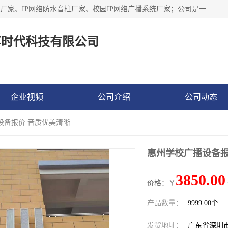
深圳市鼎尊时代科技有限公司主要从事：IP网络定压广播功放厂家、IP网络防水音柱厂家、校园IP网络广播系统厂家；公司是一家集研发、生产、销售公共广播器材于一体的现代电子科技企业。公司成立多年来，本着“自主研发技术、开拓稳定的产品”的宗旨，集多年的行业经验，引航广播行业的迅猛发展，使产品能够适应时代技术发展的需要。
尊时代科技有限公司
企业视频
公司介绍
公司动态
设备报价 音质优美清晰
惠州学校广播设备报
3850.00
价格：￥
产品数量：
9999.00个
发货地址：
广东省深圳