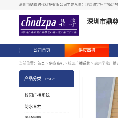
深圳市鼎
公司首页
供应商机
当前位置：
首页
>
供应商机
>
校园广播系统
> 惠州学校广播
产品分类
Product
校园广播系统
防水音柱
吸顶喇叭