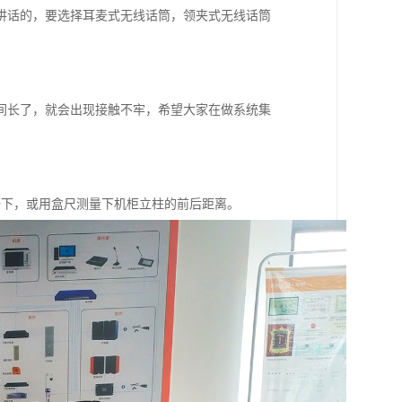
讲话的，要选择耳麦式无线话筒，领夹式无线话筒
间长了，就会出现接触不牢，希望大家在做系统集
较一下，或用盒尺测量下机柜立柱的前后距离。