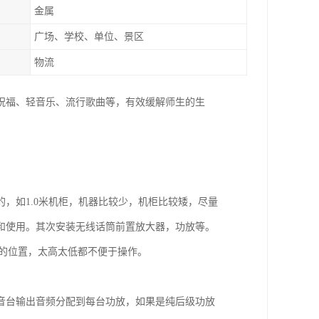
金属
广场、学校、单位、景区
物流
祝福、轻音乐、流行歌曲等，有效缓解师生的生
，如1.0米机柜，机器比较少，机柜比较矮，尽量
和使用。其次安装无线话筒前置放大器，功放等。
5米的位置，太高太低都不便于操作。
音台输出音频分配到每台功放，如果是纯后级功放