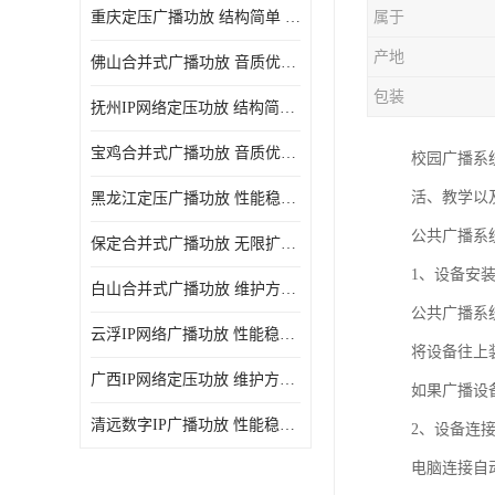
重庆定压广播功放 结构简单 传输距离远
属于
产地
佛山合并式广播功放 音质优美清晰 输出电压大 电流小
包装
抚州IP网络定压功放 结构简单 多应用于公共场合
宝鸡合并式广播功放 音质优美清晰 维护方便
校园广播系
活、教学以
黑龙江定压广播功放 性能稳定 无限扩容
公共广播系
保定合并式广播功放 无限扩容 设计结构简单
1、设备安
白山合并式广播功放 维护方便 多应用于公共场合
公共广播系
云浮IP网络广播功放 性能稳定 设计结构简单
将设备往上
广西IP网络定压功放 维护方便 多应用于公共场合
如果广播设备
清远数字IP广播功放 性能稳定 传输距离远
2、设备连
电脑连接自