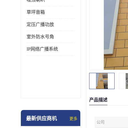
草坪音箱
定压广播功放
室外防水号角
IP网络广播系统
产品描述
最新供应商机
更多
公司