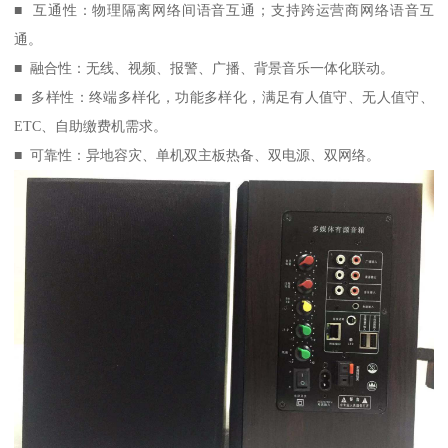
■ 互通性：物理隔离网络间语音互通；支持跨运营商网络语音互
通。
■ 融合性：无线、视频、报警、广播、背景音乐一体化联动。
■ 多样性：终端多样化，功能多样化，满足有人值守、无人值守、
ETC、自助缴费机需求。
■ 可靠性：异地容灾、单机双主板热备、双电源、双网络。