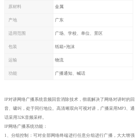
原材料
金属
产地
广东
适用范围
广场、学校、单位、景区
包装
纸箱+泡沫
运输
物流
功能
广播通知、喊话
IP对讲网络广播系统音频回音消除技术，彻底解决了网络对讲时的回
音、啸叫，处于同行地位。高清晰双向可视对讲，广播采用MP3、通
话采用32K音频采样。
IP网络广播系统功能：
1、分组控制：可对全部网络终端进行任意分组进行广播，大大增强