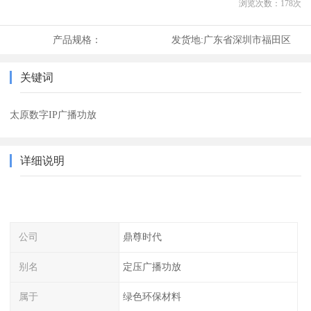
浏览次数：
178
次
产品规格：
发货地:
广东省深圳市福田区
关键词
太原数字IP广播功放
详细说明
公司
鼎尊时代
别名
定压广播功放
属于
绿色环保材料