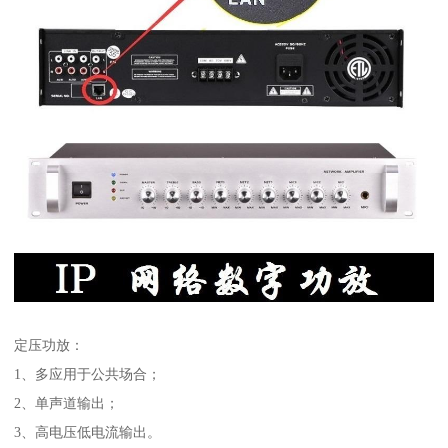
定压功放：
1、多应用于公共场合；
2、单声道输出；
3、高电压低电流输出。