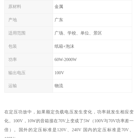
原材料
金属
产地
广东
适用范围
广场、学校、单位、景区
包装
纸箱+泡沫
功率
60W-2000W
输出电压
100V
运输
物流
在定压功放中，如果额定负载电压发生变化，功率就发生相应变
化。100V，10W的音箱接在70V上变成了5W（100V与70V功率差一
倍）。国外的定压标准是120V、240V 国内的定压标准是70V、