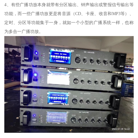
4、有些广播功放本身就带有分区输出、钟声输出或警报信号输出等
功能，而一些广播功放更是将音源（CD、卡座、收音和MP3等）、
定时、分区等功能集于一身，就如一个小型的广播系统一样，也称
为多合一广播功放。