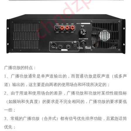
广播功放的特点：
1、广播功放通常是单声道输出的，而普通功放是双声道（或多声
道）输出的，这主要是由两者的使用场合和环境所决定的；
2、由于用途和使用场合的差异，广播功放和功放对某些性能指标
（如频响和失真度）的要求是不完全相同的，广播功放的要求要低
一些；
3、常规的广播功放（合并式）都有信号优先排序功能，且紧急话筒
优先；