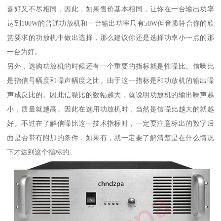
喜好又不尽相同，因此，如果售价基本相同，让你在一台输出功率
达到100W的普通功放机和一台输出功率只有50W但音质符合你的欣
赏要求的功放机中做出选择，那么建议你还是选择功率小一点的那
一台为好。
另外，选购功放机的时候还有一个重要的指标就是性噪比。信噪比
是指信号幅度和噪声幅度之比。由于这一指标是和功放机的输出噪
声成反比的。因此信噪比的数幅越大，就说明功放机的输出噪声越
小，质量就越高。因此在选用功放机时，当然是信噪比越大的就越
好。不过在了解信噪比这一技术指标时，一定要注意标出的数字后
面是否带有附加的条件，如果有，就一定要了解清楚是在什么情况
下才达到这个指标的。