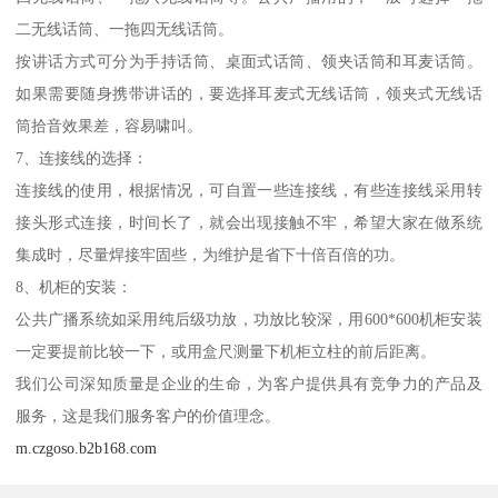
二无线话筒、一拖四无线话筒。
按讲话方式可分为手持话筒、桌面式话筒、领夹话筒和耳麦话筒。
如果需要随身携带讲话的，要选择耳麦式无线话筒，领夹式无线话
筒拾音效果差，容易啸叫。
7、连接线的选择：
连接线的使用，根据情况，可自置一些连接线，有些连接线采用转
接头形式连接，时间长了，就会出现接触不牢，希望大家在做系统
集成时，尽量焊接牢固些，为维护是省下十倍百倍的功。
8、机柜的安装：
公共广播系统如采用纯后级功放，功放比较深，用600*600机柜安装
一定要提前比较一下，或用盒尺测量下机柜立柱的前后距离。
我们公司深知质量是企业的生命，为客户提供具有竞争力的产品及
服务，这是我们服务客户的价值理念。
m.czgoso.b2b168.com