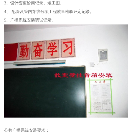
3、设计变更洽商记录、竣工图。
4、 配管及管内穿线分项工程质量检验评定记录。
5、广播系统安装调试记录。
公共广播系统安装要求：