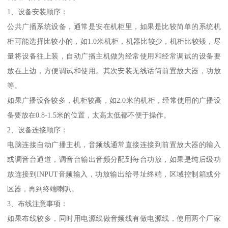
1、设备安装顺序：
公共广播系统设备，通常是安在机柜里，如果是比较简单的系统机
柜可能选择比较小的，如1.0米机柜，机器比较少，机柜比较矮，尽
量将设备往上装，自动广播主机做为经常使用和经常调试的设备要
放在上边，方便调试和使用。其次安装无线话筒前置放大器，功放
等。
如果广播设备较多，机柜较高，如2.0米的机柜，经常使用的广播设
备要放在0.8-1.5米的位置，太高太低都不便于操作。
2、设备连接顺序：
电脑连接自动广播主机，音频线通常直接连接到前置放大器的输入
或调音台通道，调音台输出音频分配到每台功放，如果是纯后级功
放连接到INPUT音频输入，功放输出给寻址终端，区域控制箱或分
区器，再到终端喇叭。
3、布线注意事项：
如果布线较多，同时用电源线做音频线有做电源线，使用两个厂家