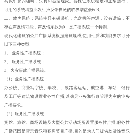
共振引起的啸叫，失真和振荡现象。要保证系统稳定和正常运行，
可用的系统增益比发生声反馈自激的临界增益低6dB。
二、放声系统：系统中只有磁带机，光盘机等声源，没有话筒，不
存在声反馈可能，声反馈系数为0，是广播系统一个特例。
现代化建筑的公共广播系统根据建筑规模,使用性质和功能要求可分
以下三种类型:
1、 业务性广播系统；
2、 服务性广播系统；
3、火灾事故广播系统。
（1）业务性广播系统：
办公楼、商业写字楼、学校、、铁路客运站、航空港、车站、银行
及工厂等建筑物设置业务性广播,以满足业务和行政管理为主的业务
广播要求。
（2）服务性广播系统：
宾馆、旅馆、商场设施及大型公共活动场所设置服务性广播,服务性
广播范围是背景音乐和客房节目广播,目的是为人们提供欣赏性音乐