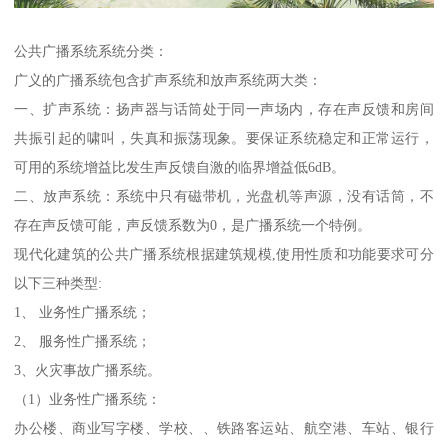
公共广播系统系统分类：
广义的广播系统包含扩声系统和放声系统两大类：
一、扩声系统：扬声器与话筒处于同一声场内，存在声反馈和房间
共振引起的啸叫，失真和振荡现象。要保证系统稳定和正常运行，
可用的系统增益比发生声反馈自激的临界增益低6dB。
二、放声系统：系统中只有磁带机，光盘机等声源，没有话筒，不
存在声反馈可能，声反馈系数为0，是广播系统一个特例。
现代化建筑的公共广播系统根据建筑规模,使用性质和功能要求可分
以下三种类型:
1、 业务性广播系统；
2、 服务性广播系统；
3、火灾事故广播系统。
（1）业务性广播系统：
办公楼、商业写字楼、学校、、铁路客运站、航空港、车站、银行