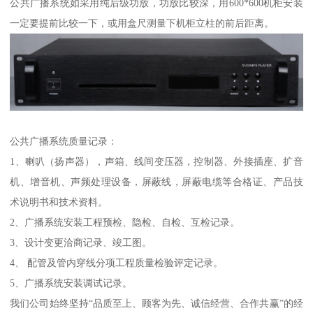
公共广播系统如采用纯后级功放，功放比较深，用600*600机柜安装
一定要提前比较一下，或用盒尺测量下机柜立柱的前后距离。
公共广播系统质量记录：
1、喇叭（扬声器），声箱、线间变压器，控制器、外接插座、扩音
机、增音机、声频处理设备，屏蔽线，屏蔽电缆等合格证、产品技
术说明书和技术资料。
2、广播系统安装工程预检、隐检、自检、互检记录。
3、设计变更洽商记录、竣工图。
4、 配管及管内穿线分项工程质量检验评定记录。
5、广播系统安装调试记录。
我们公司始终坚持“品质至上、顾客为先、诚信经营、合作共赢”的经