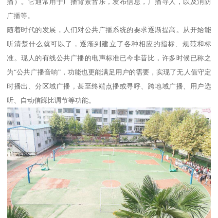
播）。它通常用于广播背景音乐，发布信息，广播寻人，以及消防
广播等。
随着时代的发展，人们对公共广播系统的要求逐渐提高。从开始能
听清楚什么就可以了，逐渐到建立了各种相应的指标、规范和标
准。现人的有线公共广播的电声标准已今非昔比，许多时候已称之
为“公共广播音响”，功能也更能满足用户的需要，实现了无人值守定
时播出、分区域广播，甚至终端点播或寻呼、跨地域广播、用户选
听、自动信躁比调节等功能。