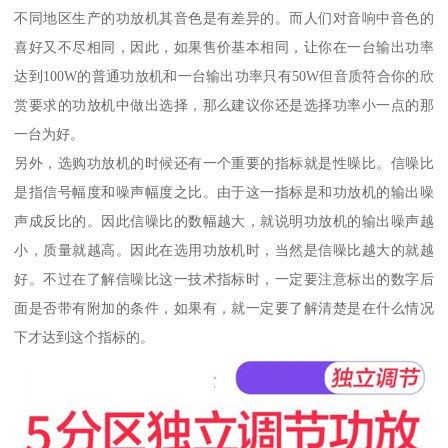
不同地区生产的功放机其音色是有差异的。而人们对音响中音色的
喜好又不尽相同，因此，如果售价基本相同，让你在一台输出功率
达到100W的普通功放机和一台输出功率只有50W但音质符合你的欣
赏要求的功放机中做出选择，那么建议你还是选择功率小一点的那
一台为好。
另外，选购功放机的时候还有一个重要的指标就是性噪比。信噪比
是指信号幅度和噪声幅度之比。由于这一指标是和功放机的输出噪
声成反比的。因此信噪比的数幅越大，就说明功放机的输出噪声越
小，质量就越高。因此在选用功放机时，当然是信噪比越大的就越
好。不过在了解信噪比这一技术指标时，一定要注意标出的数字后
面是否带有附加的条件，如果有，就一定要了解清楚是在什么情况
下才达到这个指标的。