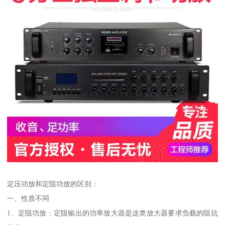
定压功放和定阻功放的区别：
一、性质不同
1、定阻功放：定阻输出的功率放大器是这类放大器要求负载的阻抗