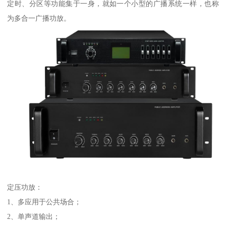
定时、分区等功能集于一身，就如一个小型的广播系统一样，也称
为多合一广播功放。
定压功放：
1、多应用于公共场合；
2、单声道输出；