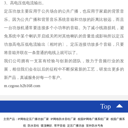
3、高电压低电流输出。
定压功放主要应用于公共场合的公共广播，也应用于家庭的背景音
乐。因为公共广播和背景音乐系统音箱和功放的距离比较远，而且
一台功放机通常要连接多个小功率的音箱。为了减小线路损耗，避
免系统中某个喇叭开启或关闭对其他喇叭的音量造成影响所以定压
功放高电压低电流输出〔相对的〕。定压连接功放多个音箱，只要
将音箱并联在一条普通的电线上就可以了。
我们公司拥有一支富有经验与创新的团队，致力于音频行业的发
展，相信我们会在以后的征程中不断探索新的工艺，研发出更多的
新产品，真诚服务好每一个客户。
m.czgoso.b2b168.com
Top
主营产品：IP网络定压广播功放厂家 IP网络防水音柱厂家 校园IP网络广播系统厂家 校园广播系
统 防水音柱 吸顶喇叭 草坪音箱 定压广播功放 室外防水号角