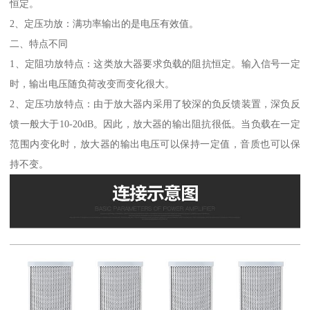
恒定。
2、定压功放：满功率输出的是电压有效值。
二、特点不同
1、定阻功放特点：这类放大器要求负载的阻抗恒定。输入信号一定
时，输出电压随负荷改变而变化很大。
2、定压功放特点：由于放大器内采用了较深的负反馈装置，深负反
馈一般大于10-20dB。因此，放大器的输出阻抗很低。当负载在一定
范围内变化时，放大器的输出电压可以保持一定值，音质也可以保
持不变。