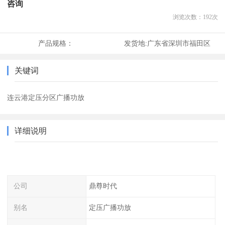
咨询
浏览次数：
192
次
产品规格：
发货地:
广东省深圳市福田区
关键词
连云港定压分区广播功放
详细说明
公司
鼎尊时代
别名
定压广播功放