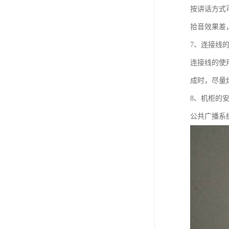
按讲话方式
拾音效果差
7、连接线
连接线的使
成时，尽量
8、机柜的
公共广播系