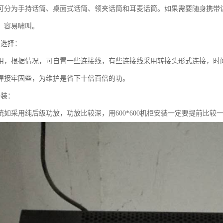
可分为手持话筒、桌面式话筒、领夹话筒和耳麦话筒。如果需要随身携带
，容易啸叫。
的选择：
用，根据情况，可自置一些连接线，有些连接线采用转接头形式连接，时
焊接牢固些，为维护是省下十倍百倍的功。
安装：
统如采用纯后级功放，功放比较深，用600*600机柜安装一定要提前比