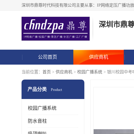
深圳市鼎
公司首页
供应商机
当前位置：
首页
>
供应商机
>
校园广播系统
> 银川校园中考
产品分类
Product
校园广播系统
防水音柱
吸顶喇叭