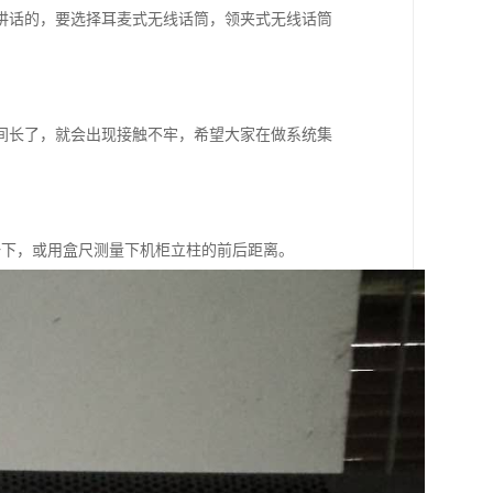
讲话的，要选择耳麦式无线话筒，领夹式无线话筒
间长了，就会出现接触不牢，希望大家在做系统集
较一下，或用盒尺测量下机柜立柱的前后距离。