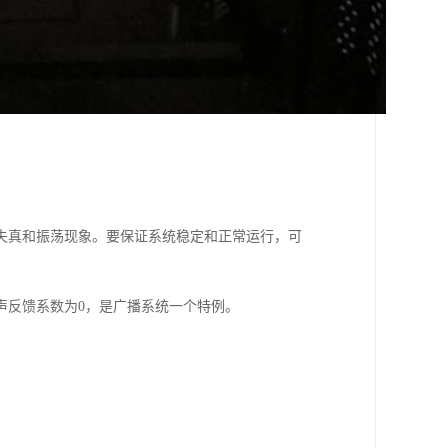
失真和振荡现象。要保证系统稳定和正常运行，可
声反馈系数为0，是广播系统一个特例。