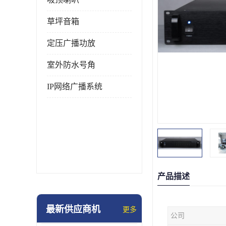
草坪音箱
定压广播功放
室外防水号角
IP网络广播系统
产品描述
最新供应商机
更多
公司