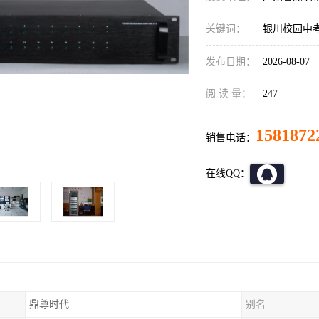
关键词：
银川校园中
发布日期：
2026-08-07
阅 读 量：
247
1581872
销售电话：
在线QQ：
鼎尊时代
别名