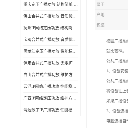
重庆定压广播功放 结构简单 传输距离远
属于
产地
佛山合并式广播功放 音质优美清晰 输出电压大 电流小
包装
抚州IP网络定压功放 结构简单 多应用于公共场合
宝鸡合并式广播功放 音质优美清晰 维护方便
校园广播系
就比较窄。
黑龙江定压广播功放 性能稳定 无限扩容
公共广播系
保定合并式广播功放 无限扩容 设计结构简单
1、设备安
白山合并式广播功放 维护方便 多应用于公共场合
公共广播系
云浮IP网络广播功放 性能稳定 设计结构简单
将设备往上
广西IP网络定压功放 维护方便 多应用于公共场合
如果广播设备
清远数字IP广播功放 性能稳定 传输距离远
2、设备连
电脑连接自