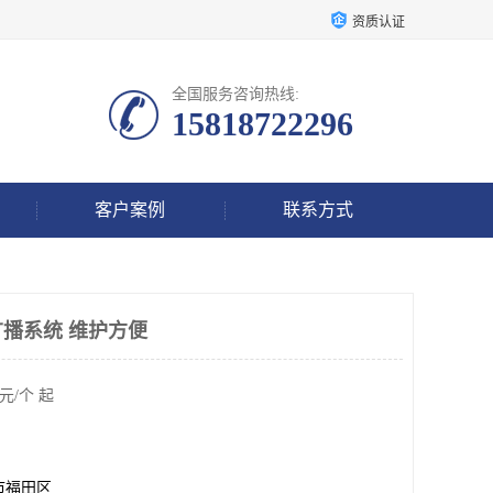
资质认证
全国服务咨询热线:
15818722296
客户案例
联系方式
播系统 维护方便
元/个 起
市福田区