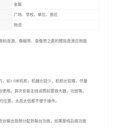
金属
广场、学校、单位、景区
物流
的数码音源，像磁带、录像带之类的模拟音源应用面
，如1.0米机柜，机器比较少，机柜比较矮，尽量
和使用。其次安装无线话筒前置放大器，功放等。
5米的位置，太高太低都不便于操作。
音台输出音频分配到每台功放，如果是纯后级功放