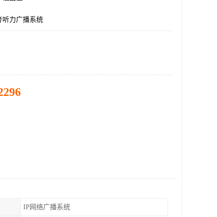
考听力广播系统
2296
IP网络广播系统