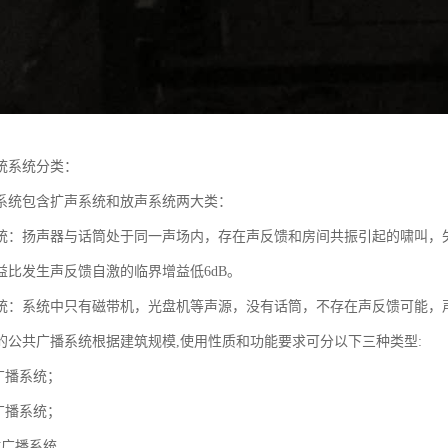
统系统分类：
系统包含扩声系统和放声系统两大类：
统：扬声器与话筒处于同一声场内，存在声反馈和房间共振引起的啸叫，
益比发生声反馈自激的临界增益低6dB。
统：系统中只有磁带机，光盘机等声源，没有话筒，不存在声反馈可能，
的公共广播系统根据建筑规模,使用性质和功能要求可分以下三种类型:
广播系统；
广播系统；
故广播系统。