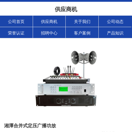
供应商机
公司首页
供应商机
关于我们
公司动态
荣誉认证
招聘中心
客户案例
产品知识
湘潭合并式定压广播功放