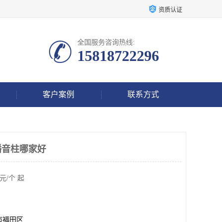
资质认证
全国服务咨询热线:
15818722296
客户案例
联系方式
播音柱哪家好
元/个 起
市福田区