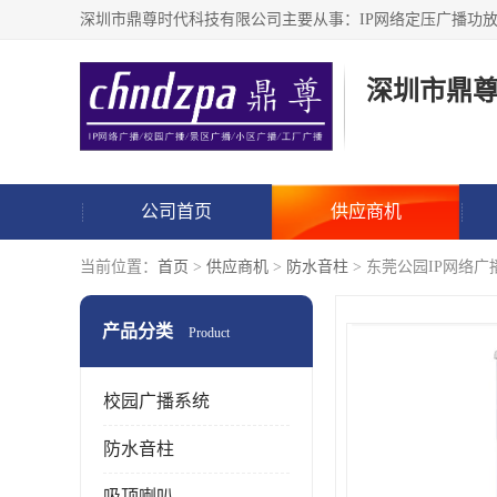
深圳市鼎
公司首页
供应商机
当前位置：
首页
>
供应商机
>
防水音柱
> 东莞公园IP网络
产品分类
Product
校园广播系统
防水音柱
吸顶喇叭