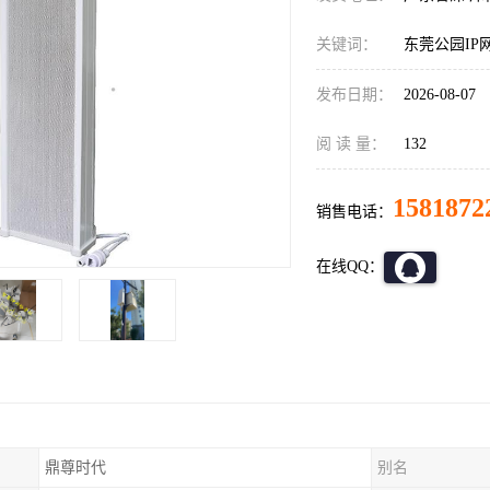
关键词：
东莞公园IP
发布日期：
2026-08-07
阅 读 量：
132
1581872
销售电话：
在线QQ：
鼎尊时代
别名