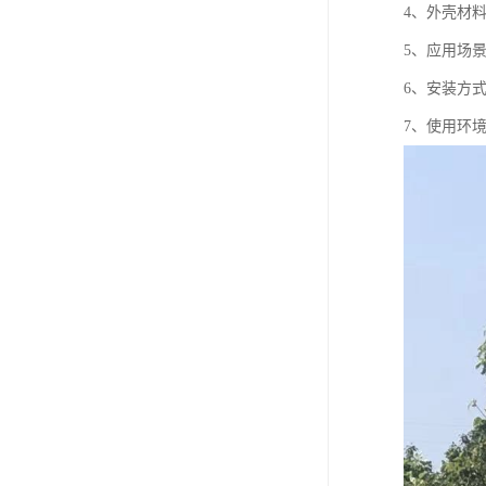
4、外壳材
5、应用场
6、安装方
7、使用环