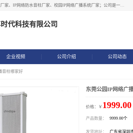
深圳市鼎尊时代科技有限公司主要从事：IP网络定压广播功放厂家、IP网络防水音柱厂家、校园IP网络广播系统厂家；公司是一家集研发、生产、销售公共广播器材于一体的现代电子科技企业。公司成立多年来，本着“自主研发技术、开拓稳定的产品”的宗旨，集多年的行业经验，引航广播行业的迅猛发展，使产品能够适应时代技术发展的需要。
尊时代科技有限公司
企业视频
公司介绍
公司动态
广播音柱哪家好
东莞公园IP网络广
1999.00
价格：￥
产品数量：
9999.00个
发货地址：
广东省深圳