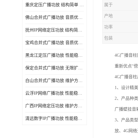
重庆定压广播功放 结构简单 传输距离远
属于
产地
佛山合并式广播功放 音质优美清晰 输出电压大 电流小
功率
抚州IP网络定压功放 结构简单 多应用于公共场合
包装
宝鸡合并式广播功放 音质优美清晰 维护方便
黑龙江定压广播功放 性能稳定 无限扩容
4G广播音
重新优点“傍
保定合并式广播功放 无限扩容 设计结构简单
4G广播音
白山合并式广播功放 维护方便 多应用于公共场合
1、设计精
云浮IP网络广播功放 性能稳定 设计结构简单
2、产品种
广西IP网络定压功放 维护方便 多应用于公共场合
广播壁挂音
清远数字IP广播功放 性能稳定 传输距离远
3、产品类
放、4G网