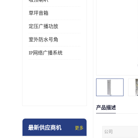
草坪音箱
定压广播功放
室外防水号角
IP网络广播系统
产品描述
最新供应商机
更多
公司