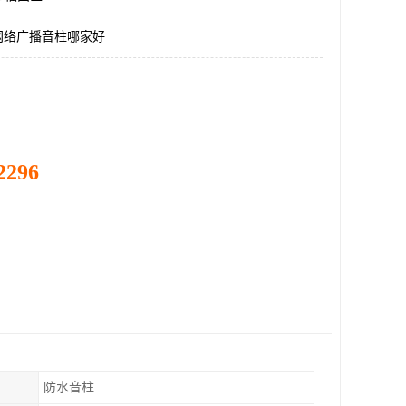
网络广播音柱哪家好
2296
防水音柱