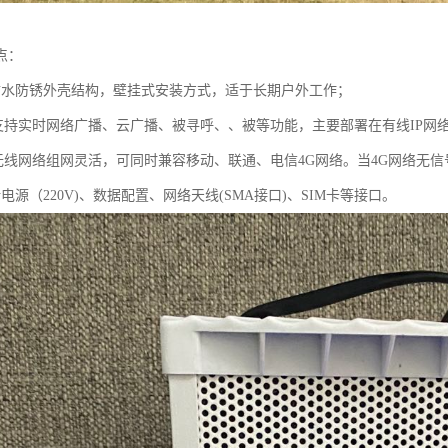
点：
防水防锈外壳结构，壁挂式安装方式，适于长期户外工作；
柱支持实时网络广播、云广播、被寻呼、、被等功能，主要部署在有线IP网
G无线网络组网灵活，可同时兼容移动、联通、电信4G网络。当4G网络无信
电源（220V)、数据配置、网络天线(SMA接口)、SIM卡等接口。