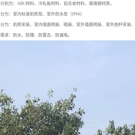
料分别为：ABC材料、冷轧板材料、铝合金材料、玻璃钢材质。
景分为：室内标准机柜型、室外防水型（IP66）
式分为：机柜安装、室内墙面明装、暗装、室外墙面明装、室外抱杆安装
境需求：防水、防爆、防雷击、防漏电。