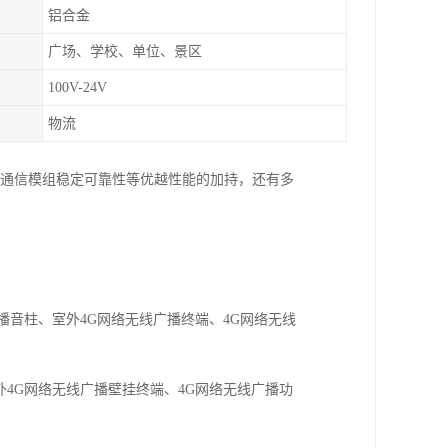
铝合金
广场、学校、单位、景区
100V-24V
物流
G通信模组稳定可靠性等优越性能的加持，还有多
播音柱、室外4G网络无线广播终端、4G网络无线
外4G网络无线广播壁挂终端、4G网络无线广播功