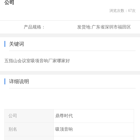
公司
浏览次数：
67
次
产品规格：
发货地:
广东省深圳市福田区
关键词
五指山会议室吸项音响厂家哪家好
详细说明
公司
鼎尊时代
别名
吸顶音响