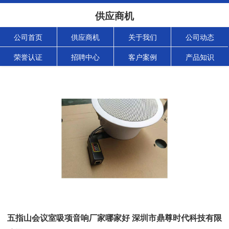
供应商机
公司首页
供应商机
关于我们
公司动态
荣誉认证
招聘中心
客户案例
产品知识
五指山会议室吸项音响厂家哪家好 深圳市鼎尊时代科技有限