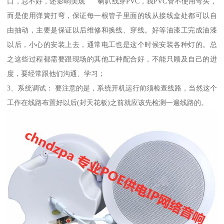
口，总不好，还影响美观 喇叭线穿PVC，我PVC管不使用弯头，
而是使用弹簧打弯，保证每一根管子里面的线从接线盒处都可以自
由抽动，主要是保证以后维修和换线、穿线。好等油漆工完成油漆
以后，小心的安装上去，通常电工也是这个时候安装各种灯的。总
之这些过程都需要跟现场的其他工种配合好，不能只顾及自己的进
度，要经常跟他们沟通、学习；
3、系统调试： 要注意的是，系统开机运行前须检查线路，当然这个
工作在线路布置好以后(封天花板)之前就应该先检测一遍线路的。