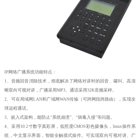
IP网络广播系统功能特点：
1、音频回音消除技术，彻底解决了网络对讲时的回音、啸叫。高清
晰双向可视对讲，广播采用MP3、通话采用32K音频采样。
2、可在局域网LAN和广域网WAN传输（可跨网段跨路由），实现全
球远程通话。
3、嵌入式架构，能防止“系统崩溃”、“病毒入侵”等问题。
4、采用10.2寸数字真彩屏，低照度CMOS彩色摄像头，linux操作系
统，中文显示界面，智能全触摸式操作。可实现双向可视对讲、广