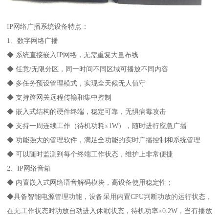
IP网络广播系统设备特点：
1、数字网络广播
◆ 系统直接嵌入IP网络，无需重复大量布线
◆ 任意/无限分区，同一时间不同区域可播放不同内容
◆ 多任务预设管理模式，实现全天候无人值守
◆ 支持跨网关远程传输和集中控制
◆ 嵌入式结构的硬件终端，稳定可靠，无惧病毒攻击
◆ 支持一周连续工作（待机功耗≤1W），随时进行应急广播
◆ 功能强大的管理软件，满足全功能的实时广播控制和系统管理
◆ 可以随时监测到每个终端工作状态，维护上非常便捷
2、IP网络音箱
◆ 内置嵌入式网络语音解码模块，高设备使用稳定性；
◆具备智能电源管理功能，设备采用内置CPU判断功放的运行状态，
在无工作状态时功放自动进入休眠状态，待机功率≤0.2W，当有播放