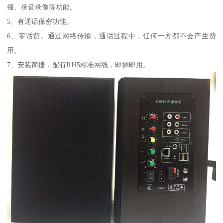
播、录音录像等功能。
5、有通话保密功能。
6、零话费。通过网络传输，通话过程中，任何一方都不会产生费
用。
7、安装简捷，配有RJ45标准网线，即插即用。