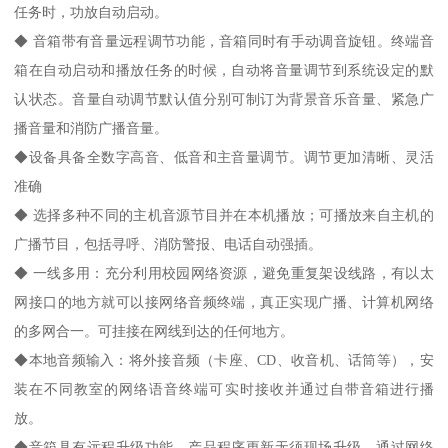
任务时，功放自动启动。
◆ 音箱带有音量远程调节功能，音箱同时有手动调音旋钮。终端音
箱在自动启动和播放任务的时候，自动将音量调节到系统设定的默
认状态。音量自动调节默认值分别可制订为背景音乐音量、紧急广
播音量和消防广播音量。
◆设备具备全数字高音、低音和主音量调节。调节更加清晰、灵活
准确
◆ 选择多种不同的主机音源节目并在本机播放；可播放来自主机的
广播节目，包括寻呼、消防警报、电话自动强插。
◆ 一线多用：充分利用校园网络资源，避免重复架设线路，有以太
网接口的地方就可以接网络音频终端，真正实现广播、计算机网络
的多网合一。可挂接在网线到达的任何地方。
◆本地音频输入：将外接音频（卡座、CD、收音机、话筒等），安
装在不同教室的网络语音终端可实时接收并通过自带音箱进行播
放。
◆音箱具有远程升级功能，产品程序更新无须现场升级，通过网络