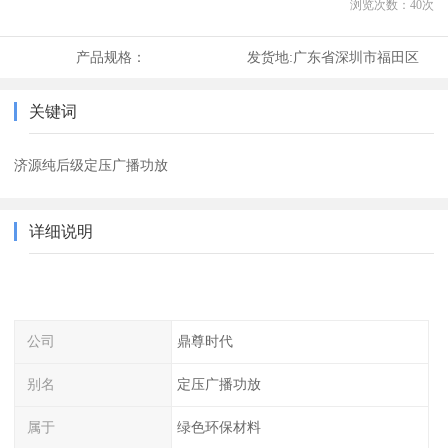
浏览次数：
40
次
产品规格：
发货地:
广东省深圳市福田区
关键词
济源纯后级定压广播功放
详细说明
公司
鼎尊时代
别名
定压广播功放
属于
绿色环保材料