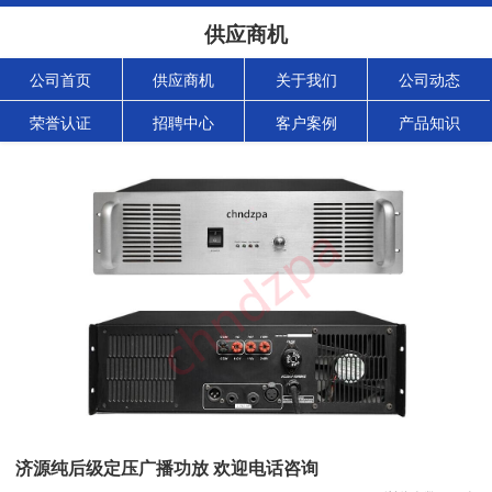
供应商机
公司首页
供应商机
关于我们
公司动态
荣誉认证
招聘中心
客户案例
产品知识
济源纯后级定压广播功放 欢迎电话咨询