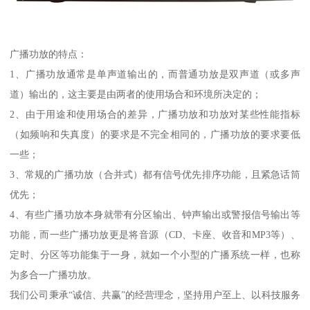
广播功放的特点：
1、广播功放通常是单声道输出的，而普通功放是双声道（或多声
道）输出的，这主要是由两者的使用场合和环境所决定的；
2、由于用途和使用场合的差异，广播功放和功放对某些性能指标
（如频响和失真度）的要求是不完全相同的，广播功放的要求要低
一些；
3、常规的广播功放（合并式）都有信号优先排序功能，且紧急话筒
优先；
4、有些广播功放本身就带有分区输出、钟声输出或警报信号输出等
功能，而一些广播功放更是将音源（CD、卡座、收音和MP3等）、
定时、分区等功能集于一身，就如一个小型的广播系统一样，也称
为多合一广播功放。
我们公司秉承“诚信、共赢”的经营理念，坚持用户至上、以科技服务