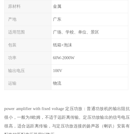
原材料
金属
产地
广东
适用范围
广场、学校、单位、景区
包装
纸箱+泡沫
功率
60W-2000W
输出电压
100V
运输
物流
power amplifier with fixed voltage 定压功放：普通功放机的输出阻抗
很小，一般为8欧姆，不适于远距离传输。定压功放输出的信号电压
很高，适合远距离传输，与定压功放连接的扬声器（喇叭）安装有