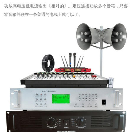
功放高电压低电流输出〔相对的〕。定压连接功放多个音箱，只要
将音箱并联在一条普通的电线上就可以了。