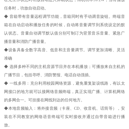
任务时，功放自动启动。
◆ 音箱带有音量远程调节功能，音箱同时有手动调音旋钮。终端音
箱在自动启动和播放任务的时候，自动将音量调节到系统设定的默
认状态。音量自动调节默认值分别可制订为背景音乐音量、紧急广
播音量和消防广播音量。
◆设备具备全数字高音、低音和主音量调节。调节更加清晰、灵活
准确
◆ 选择多种不同的主机音源节目并在本机播放；可播放来自主机的
广播节目，包括寻呼、消防警报、电话自动强插。
◆ 一线多用：充分利用校园网络资源，避免重复架设线路，有以太
网接口的地方就可以接网络音频终端，真正实现广播、计算机网络
的多网合一。可挂接在网线到达的任何地方。
◆本地音频输入：将外接音频（卡座、CD、收音机、话筒等），安
装在不同教室的网络语音终端可实时接收并通过自带音箱进行播
放。