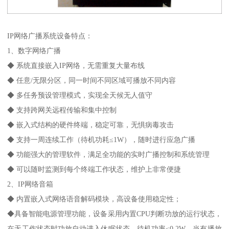
IP网络广播系统设备特点：
1、数字网络广播
◆ 系统直接嵌入IP网络，无需重复大量布线
◆ 任意/无限分区，同一时间不同区域可播放不同内容
◆ 多任务预设管理模式，实现全天候无人值守
◆ 支持跨网关远程传输和集中控制
◆ 嵌入式结构的硬件终端，稳定可靠，无惧病毒攻击
◆ 支持一周连续工作（待机功耗≤1W），随时进行应急广播
◆ 功能强大的管理软件，满足全功能的实时广播控制和系统管理
◆ 可以随时监测到每个终端工作状态，维护上非常便捷
2、IP网络音箱
◆ 内置嵌入式网络语音解码模块，高设备使用稳定性；
◆具备智能电源管理功能，设备采用内置CPU判断功放的运行状态，
在无工作状态时功放自动进入休眠状态，待机功率≤0.2W，当有播放