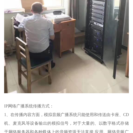
IP网络广播系统传播方式：
1、在传播内容方面，模拟音频广播系统只能使用和传送由卡座、CD
机、麦克风等设备输出的模拟信号，对于大量的、以数字格式存储
于网络服务器和各种载体上的音频资源无法直接 应用。网络音频广