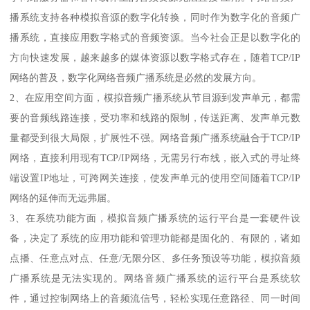
播系统支持各种模拟音源的数字化转换，同时作为数字化的音频广
播系统，直接应用数字格式的音频资源。当今社会正是以数字化的
方向快速发展，越来越多的媒体资源以数字格式存在，随着TCP/IP
网络的普及，数字化网络音频广播系统是必然的发展方向。
2、在应用空间方面，模拟音频广播系统从节目源到发声单元，都需
要的音频线路连接，受功率和线路的限制，传送距离、发声单元数
量都受到很大局限，扩展性不强。网络音频广播系统融合于TCP/IP
网络，直接利用现有TCP/IP网络，无需另行布线，嵌入式的寻址终
端设置IP地址，可跨网关连接，使发声单元的使用空间随着TCP/IP
网络的延伸而无远弗届。
3、在系统功能方面，模拟音频广播系统的运行平台是一套硬件设
备，决定了系统的应用功能和管理功能都是固化的、有限的，诸如
点播、任意点对点、任意/无限分区、多任务预设等功能，模拟音频
广播系统是无法实现的。网络音频广播系统的运行平台是系统软
件，通过控制网络上的音频流信号，轻松实现任意路径、同一时间