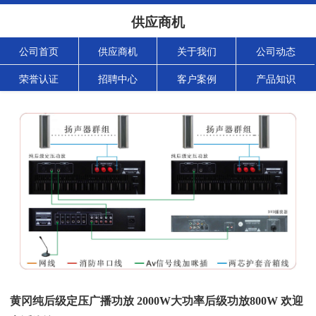
供应商机
公司首页
供应商机
关于我们
公司动态
荣誉认证
招聘中心
客户案例
产品知识
黄冈纯后级定压广播功放 2000W大功率后级功放800W 欢迎