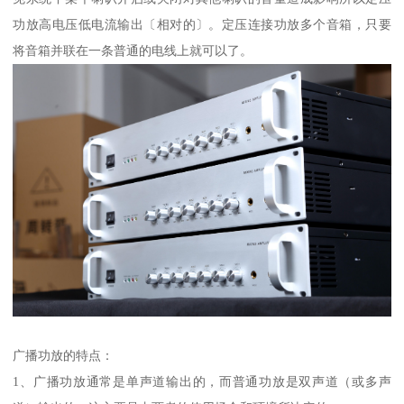
功放高电压低电流输出〔相对的〕。定压连接功放多个音箱，只要
将音箱并联在一条普通的电线上就可以了。
广播功放的特点：
1、广播功放通常是单声道输出的，而普通功放是双声道（或多声