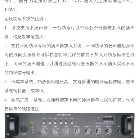
倍）。国外的定压标准是120V、240V 国内的定压标准是70V、
100V/。
定压功放系统的优势：
1、系统支持多扬声器，一台功放可以带动多个分部与多点的扬声
器，信息发布范围大。
2、支持不同功率等级的扬声器加入系统，不同功率的扬声器配套不
同的线间变压器都可以在总功率允许的前提下加入到功放输出总线
上，同样的扬声器也可以通过接驳线间变压器的不同抽头实现不同
的功率信号输出。
3、低成本系统，功放输出电压高，支持普通的电线远程传输，整体
系统铜耗低，成本低。
4、容易扩展，系统可以随时增加不同的扬声器单元实现扩展，只需
要简单的线路连接。