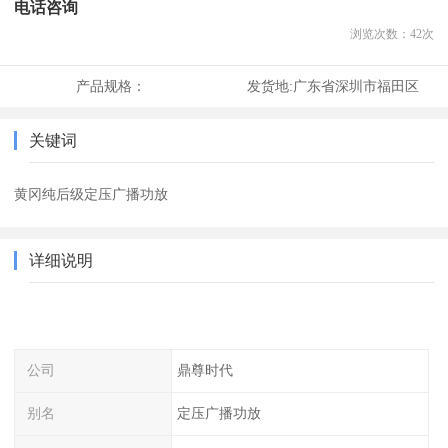
电话咨询
浏览次数：
42
次
产品规格：
发货地:
广东省深圳市福田区
关键词
黄冈纯后级定压广播功放
详细说明
公司
鼎尊时代
别名
定压广播功放