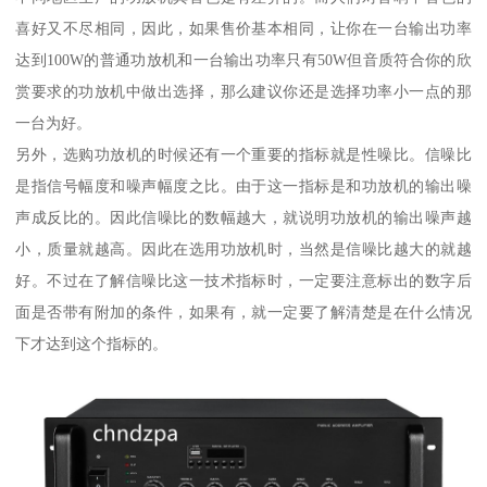
喜好又不尽相同，因此，如果售价基本相同，让你在一台输出功率
达到100W的普通功放机和一台输出功率只有50W但音质符合你的欣
赏要求的功放机中做出选择，那么建议你还是选择功率小一点的那
一台为好。
另外，选购功放机的时候还有一个重要的指标就是性噪比。信噪比
是指信号幅度和噪声幅度之比。由于这一指标是和功放机的输出噪
声成反比的。因此信噪比的数幅越大，就说明功放机的输出噪声越
小，质量就越高。因此在选用功放机时，当然是信噪比越大的就越
好。不过在了解信噪比这一技术指标时，一定要注意标出的数字后
面是否带有附加的条件，如果有，就一定要了解清楚是在什么情况
下才达到这个指标的。