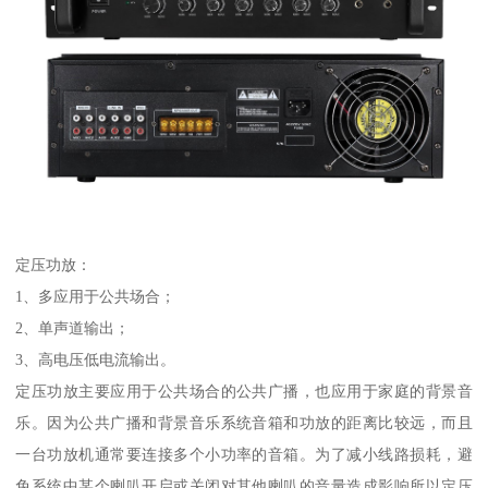
定压功放：
1、多应用于公共场合；
2、单声道输出；
3、高电压低电流输出。
定压功放主要应用于公共场合的公共广播，也应用于家庭的背景音
乐。因为公共广播和背景音乐系统音箱和功放的距离比较远，而且
一台功放机通常要连接多个小功率的音箱。为了减小线路损耗，避
免系统中某个喇叭开启或关闭对其他喇叭的音量造成影响所以定压