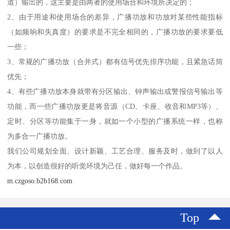
道）输出的，这主要是由两者的使用场合和环境所决定的；
2、由于用途和使用场合的差异，广播功放和功放对某些性能指标
（如频响和失真度）的要求是不完全相同的，广播功放的要求要低
一些；
3、常规的广播功放（合并式）都有信号优先排序功能，且紧急话筒
优先；
4、有些广播功放本身就带有分区输出、钟声输出或警报信号输出等
功能，而一些广播功放更是将音源（CD、卡座、收音和MP3等）、
定时、分区等功能集于一身，就如一个小型的广播系统一样，也称
为多合一广播功放。
我们公司规划全面、设计新颖、工艺合理、服务及时，做到了以人
为本，以创造很好的听觉环境为己任，做好每一个作品。
m.czgoso.b2b168.com
Top